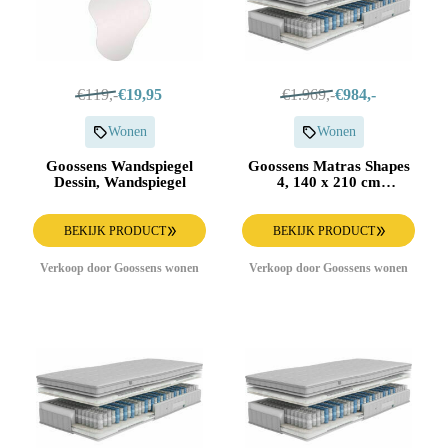
€119,-
€19,95
€1.969,-
€984,-
Wonen
Wonen
Goossens Wandspiegel
Goossens Matras Shapes
Dessin, Wandspiegel
4, 140 x 210 cm
pocketvering
BEKIJK PRODUCT
BEKIJK PRODUCT
Verkoop door Goossens wonen
Verkoop door Goossens wonen