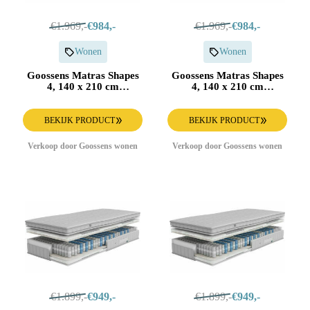
€1.969,-
€984,-
€1.969,-
€984,-
Wonen
Wonen
Goossens Matras Shapes
Goossens Matras Shapes
4, 140 x 210 cm
4, 140 x 210 cm
pocketvering
pocketvering
BEKIJK PRODUCT
BEKIJK PRODUCT
Verkoop door Goossens wonen
Verkoop door Goossens wonen
€1.899,-
€949,-
€1.899,-
€949,-