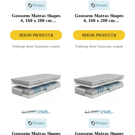
Wonen
Wonen
Goossens Matras Shapes
Goossens Matras Shapes
4, 160 x 200 cm
4, 160 x 200 cm
pocketvering
pocketvering
BEKIJK PRODUCT
BEKIJK PRODUCT
Verkoop door Goossens wonen
Verkoop door Goossens wonen
€1.899,-
€949,-
€1.899,-
€949,-
Wonen
Wonen
Goossens Matras Shapes
Goossens Matras Shapes