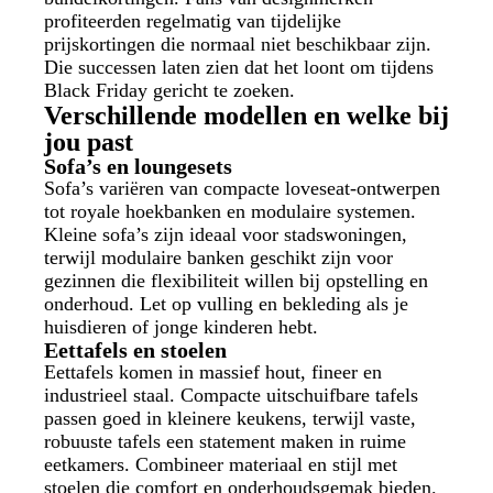
profiteerden regelmatig van tijdelijke
prijskortingen die normaal niet beschikbaar zijn.
Die successen laten zien dat het loont om tijdens
Black Friday gericht te zoeken.
Verschillende modellen en welke bij
jou past
Sofa’s en loungesets
Sofa’s variëren van compacte loveseat-ontwerpen
tot royale hoekbanken en modulaire systemen.
Kleine sofa’s zijn ideaal voor stadswoningen,
terwijl modulaire banken geschikt zijn voor
gezinnen die flexibiliteit willen bij opstelling en
onderhoud. Let op vulling en bekleding als je
huisdieren of jonge kinderen hebt.
Eettafels en stoelen
Eettafels komen in massief hout, fineer en
industrieel staal. Compacte uitschuifbare tafels
passen goed in kleinere keukens, terwijl vaste,
robuuste tafels een statement maken in ruime
eetkamers. Combineer materiaal en stijl met
stoelen die comfort en onderhoudsgemak bieden.