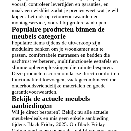
vooraf, controleer levertijden en garanties, en
maak een wishlist zodat je precies weet wat je wil
kopen. Let ook op retourvoorwaarden en
montageservice, vooral bij grotere aankopen.
Populaire producten binnen de
meubels categorie
Populaire items tijdens de uitverkoop zijn
modulaire banken om je woonkamer aan te
passen, comfortabele matrassen en bedden die
nachtrust verbeteren, multifunctionele eettafels en
slimme opbergoplossingen die ruimte besparen.
Deze producten scoren omdat ze direct comfort en
functionaliteit toevoegen, vaak gecombineerd met
onderhoudsvriendelijke materialen en goede
garantievoorwaarden.
Bekijk de actuele meubels
aanbiedingen
Wil je direct besparen? Bekijk nu alle actuele
meubels-deals en mis geen enkele aanbieding
tijdens Black Friday 2025. Op Black Friday
Online vind je een overzicht met filters voor prijs,