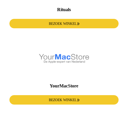
Rituals
BEZOEK WINKEL
YourMacStore
BEZOEK WINKEL