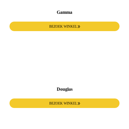
Gamma
BEZOEK WINKEL
Douglas
BEZOEK WINKEL