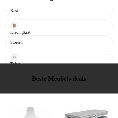
Kast
Kledingkast
Stoelen
Tafels
Beste Meubels deals