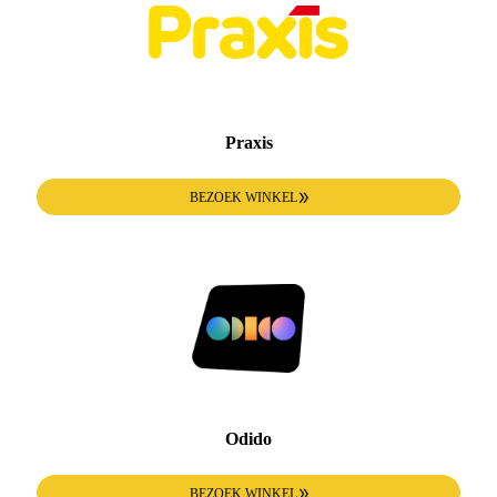
Praxis
BEZOEK WINKEL
Odido
BEZOEK WINKEL