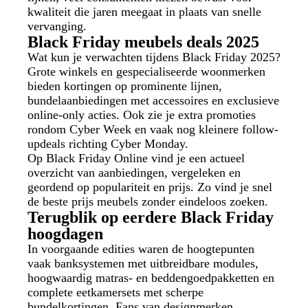
kwaliteit die jaren meegaat in plaats van snelle
vervanging.
Black Friday meubels deals 2025
Wat kun je verwachten tijdens Black Friday 2025?
Grote winkels en gespecialiseerde woonmerken
bieden kortingen op prominente lijnen,
bundelaanbiedingen met accessoires en exclusieve
online-only acties. Ook zie je extra promoties
rondom Cyber Week en vaak nog kleinere follow-
updeals richting Cyber Monday.
Op Black Friday Online vind je een actueel
overzicht van aanbiedingen, vergeleken en
geordend op populariteit en prijs. Zo vind je snel
de beste prijs meubels zonder eindeloos zoeken.
Terugblik op eerdere Black Friday
hoogdagen
In voorgaande edities waren de hoogtepunten
vaak banksystemen met uitbreidbare modules,
hoogwaardig matras- en beddengoedpakketten en
complete eetkamersets met scherpe
bundelkortingen. Fans van designmerken