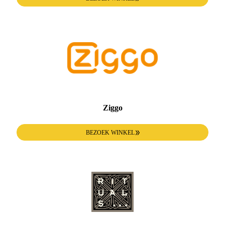
Ziggo
BEZOEK WINKEL