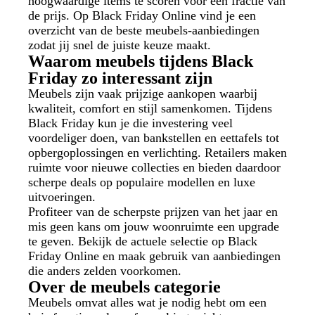
hoogwaardige items te scoren voor een fractie van
de prijs. Op Black Friday Online vind je een
overzicht van de beste meubels-aanbiedingen
zodat jij snel de juiste keuze maakt.
Waarom meubels tijdens Black
Friday zo interessant zijn
Meubels zijn vaak prijzige aankopen waarbij
kwaliteit, comfort en stijl samenkomen. Tijdens
Black Friday kun je die investering veel
voordeliger doen, van bankstellen en eettafels tot
opbergoplossingen en verlichting. Retailers maken
ruimte voor nieuwe collecties en bieden daardoor
scherpe deals op populaire modellen en luxe
uitvoeringen.
Profiteer van de scherpste prijzen van het jaar en
mis geen kans om jouw woonruimte een upgrade
te geven. Bekijk de actuele selectie op Black
Friday Online en maak gebruik van aanbiedingen
die anders zelden voorkomen.
Over de meubels categorie
Meubels omvat alles wat je nodig hebt om een