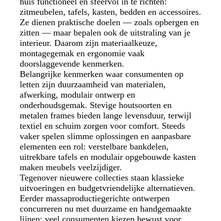
huis functioneel en sfeervol in te richten:
zitmeubelen, tafels, kasten, bedden en accessoires.
Ze dienen praktische doelen — zoals opbergen en
zitten — maar bepalen ook de uitstraling van je
interieur. Daarom zijn materiaalkeuze,
montagegemak en ergonomie vaak
doorslaggevende kenmerken.
Belangrijke kenmerken waar consumenten op
letten zijn duurzaamheid van materialen,
afwerking, modulair ontwerp en
onderhoudsgemak. Stevige houtsoorten en
metalen frames bieden lange levensduur, terwijl
textiel en schuim zorgen voor comfort. Steeds
vaker spelen slimme oplossingen en aanpasbare
elementen een rol: verstelbare bankdelen,
uitrekbare tafels en modulair opgebouwde kasten
maken meubels veelzijdiger.
Tegenover nieuwere collecties staan klassieke
uitvoeringen en budgetvriendelijke alternatieven.
Eerder massaproductiegerichte ontwerpen
concurreren nu met duurzame en handgemaakte
lijnen; veel consumenten kiezen bewust voor