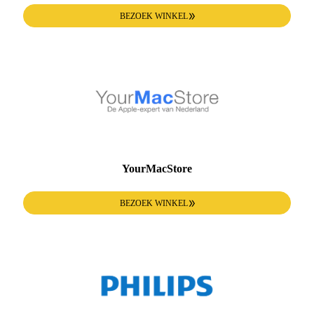
BEZOEK WINKEL
YourMacStore
BEZOEK WINKEL