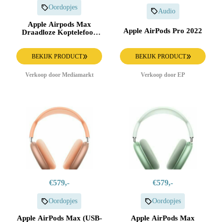
Oordopjes
Audio
Apple Airpods Max
Apple AirPods Pro 2022
Draadloze Koptelefoon
Oranje
BEKIJK PRODUCT
BEKIJK PRODUCT
Verkoop door Mediamarkt
Verkoop door EP
€579,-
€579,-
Oordopjes
Oordopjes
Apple AirPods Max (USB-
Apple AirPods Max