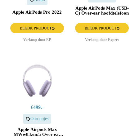
Apple AirPods Max (USB-
Apple AirPods Pro 2022
C) Over-ear hoofdtelefoon
BEKIJK PRODUCT
BEKIJK PRODUCT
Verkoop door EP
Verkoop door Expert
€499,-
Oordopjes
Apple Airpods Max
MWw83zm/a Over-ear