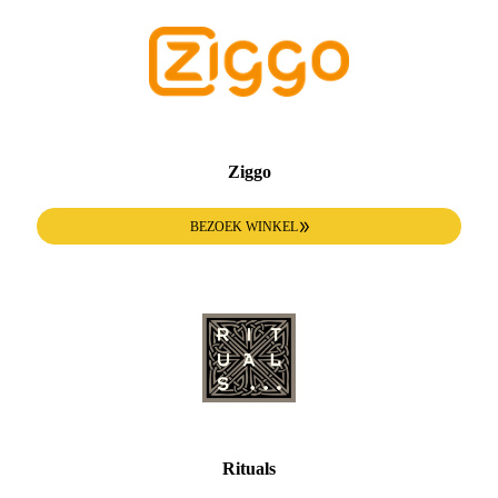
Ziggo
BEZOEK WINKEL
Rituals