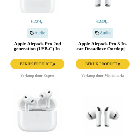
€229,-
€249,-
Audio
Audio
Apple Airpods Pro 2nd
Apple Airpods Pro 3 In-
generation (USB-C) In-
ear Draadloze Oordopjes
ear oordopjes Wit
Met Noise-cancelling Wit
BEKIJK PRODUCT
BEKIJK PRODUCT
Verkoop door Expert
Verkoop door Mediamarkt