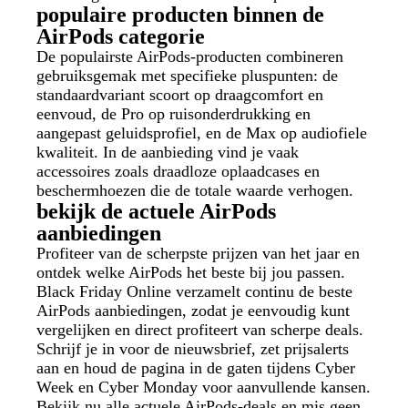
populaire producten binnen de
AirPods categorie
De populairste AirPods‑producten combineren
gebruiksgemak met specifieke pluspunten: de
standaardvariant scoort op draagcomfort en
eenvoud, de Pro op ruisonderdrukking en
aangepast geluidsprofiel, en de Max op audiofiele
kwaliteit. In de aanbieding vind je vaak
accessoires zoals draadloze oplaadcases en
beschermhoezen die de totale waarde verhogen.
bekijk de actuele AirPods
aanbiedingen
Profiteer van de scherpste prijzen van het jaar en
ontdek welke AirPods het beste bij jou passen.
Black Friday Online verzamelt continu de beste
AirPods aanbiedingen, zodat je eenvoudig kunt
vergelijken en direct profiteert van scherpe deals.
Schrijf je in voor de nieuwsbrief, zet prijsalerts
aan en houd de pagina in de gaten tijdens Cyber
Week en Cyber Monday voor aanvullende kansen.
Bekijk nu alle actuele AirPods-deals en mis geen