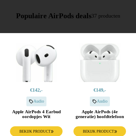
Populaire AirPods deals
37 producten
€142,-
€149,-
Audio
Audio
Apple AirPods 4 Earbud
Apple AirPods (4e
oordopjes Wit
generatie) hoofdtelefoon
BEKIJK PRODUCT
BEKIJK PRODUCT