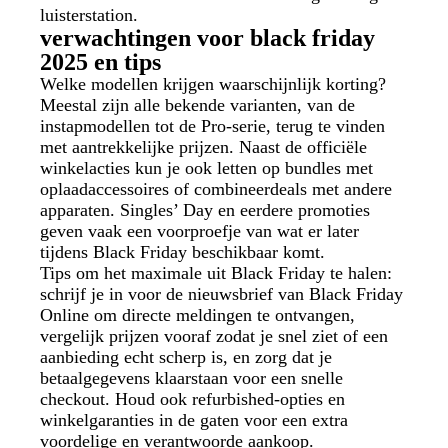
luisterstation.
verwachtingen voor black friday
2025 en tips
Welke modellen krijgen waarschijnlijk korting?
Meestal zijn alle bekende varianten, van de
instapmodellen tot de Pro‑serie, terug te vinden
met aantrekkelijke prijzen. Naast de officiële
winkelacties kun je ook letten op bundles met
oplaadaccessoires of combineerdeals met andere
apparaten. Singles’ Day en eerdere promoties
geven vaak een voorproefje van wat er later
tijdens Black Friday beschikbaar komt.
Tips om het maximale uit Black Friday te halen:
schrijf je in voor de nieuwsbrief van Black Friday
Online om directe meldingen te ontvangen,
vergelijk prijzen vooraf zodat je snel ziet of een
aanbieding echt scherp is, en zorg dat je
betaalgegevens klaarstaan voor een snelle
checkout. Houd ook refurbished‑opties en
winkelgaranties in de gaten voor een extra
voordelige en verantwoorde aankoop.