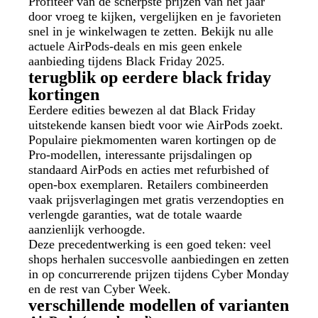
Profiteer van de scherpste prijzen van het jaar
door vroeg te kijken, vergelijken en je favorieten
snel in je winkelwagen te zetten. Bekijk nu alle
actuele AirPods-deals en mis geen enkele
aanbieding tijdens Black Friday 2025.
terugblik op eerdere black friday
kortingen
Eerdere edities bewezen al dat Black Friday
uitstekende kansen biedt voor wie AirPods zoekt.
Populaire piekmomenten waren kortingen op de
Pro‑modellen, interessante prijsdalingen op
standaard AirPods en acties met refurbished of
open‑box exemplaren. Retailers combineerden
vaak prijsverlagingen met gratis verzendopties en
verlengde garanties, wat de totale waarde
aanzienlijk verhoogde.
Deze precedentwerking is een goed teken: veel
shops herhalen succesvolle aanbiedingen en zetten
in op concurrerende prijzen tijdens Cyber Monday
en de rest van Cyber Week.
verschillende modellen of varianten