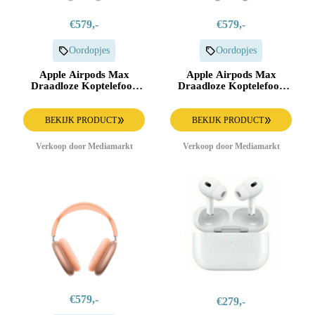
€579,-
€579,-
Oordopjes
Oordopjes
Apple Airpods Max
Apple Airpods Max
Draadloze Koptelefoon
Draadloze Koptelefoon
Sterrenlicht
Blauw
BEKIJK PRODUCT
BEKIJK PRODUCT
Verkoop door Mediamarkt
Verkoop door Mediamarkt
€579,-
€279,-