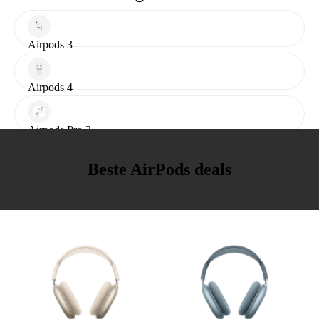
Airpods 3
Airpods 4
Airpods Pro 2
Beste AirPods deals