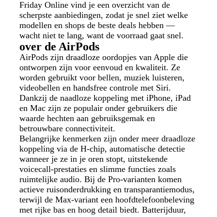
Friday Online vind je een overzicht van de
scherpste aanbiedingen, zodat je snel ziet welke
modellen en shops de beste deals hebben —
wacht niet te lang, want de voorraad gaat snel.
over de AirPods
AirPods zijn draadloze oordopjes van Apple die
ontworpen zijn voor eenvoud en kwaliteit. Ze
worden gebruikt voor bellen, muziek luisteren,
videobellen en handsfree controle met Siri.
Dankzij de naadloze koppeling met iPhone, iPad
en Mac zijn ze populair onder gebruikers die
waarde hechten aan gebruiksgemak en
betrouwbare connectiviteit.
Belangrijke kenmerken zijn onder meer draadloze
koppeling via de H‑chip, automatische detectie
wanneer je ze in je oren stopt, uitstekende
voicecall-prestaties en slimme functies zoals
ruimtelijke audio. Bij de Pro‑varianten komen
actieve ruisonderdrukking en transparantiemodus,
terwijl de Max‑variant een hoofdtelefoonbeleving
met rijke bas en hoog detail biedt. Batterijduur,