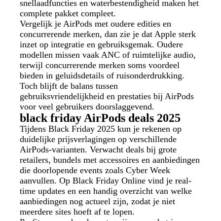
snellaadfuncties en waterbestendigheid maken het
complete pakket compleet.
Vergelijk je AirPods met oudere edities en
concurrerende merken, dan zie je dat Apple sterk
inzet op integratie en gebruiksgemak. Oudere
modellen missen vaak ANC of ruimtelijke audio,
terwijl concurrerende merken soms voordeel
bieden in geluidsdetails of ruisonderdrukking.
Toch blijft de balans tussen
gebruiksvriendelijkheid en prestaties bij AirPods
voor veel gebruikers doorslaggevend.
black friday AirPods deals 2025
Tijdens Black Friday 2025 kun je rekenen op
duidelijke prijsverlagingen op verschillende
AirPods‑varianten. Verwacht deals bij grote
retailers, bundels met accessoires en aanbiedingen
die doorlopende events zoals Cyber Week
aanvullen. Op Black Friday Online vind je real-
time updates en een handig overzicht van welke
aanbiedingen nog actueel zijn, zodat je niet
meerdere sites hoeft af te lopen.