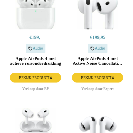
€199,-
€199,95
Audio
Audio
Apple AirPods 4 met
Apple AirPods 4 met
actieve ruisonderdrukking
Active Noise Cancellation
Earbud oordopjes Wit
BEKIJK PRODUCT
BEKIJK PRODUCT
Verkoop door EP
Verkoop door Expert