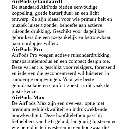
AirPods (standaard)
De standaard AirPods bieden eenvoudige
koppeling, goede batterijduur en een licht
ontwerp. Ze zijn ideaal voor wie primair belt en
muziek luistert zonder behoefte aan actieve
ruisonderdrukking. Geschikt voor dagelijkse
gebruikers die een toegankelijk en betrouwbaar
paar oordopjes willen.
AirPods Pro
AirPods Pro voegen actieve ruisonderdrukking,
transparantiemodus en een compact design toe.
Deze variant is geschikt voor reizigers, forensend
en iedereen die geconcentreerd wil luisteren in
rumoerige omgevingen. Voor wie beste
geluidsisolatie en comfort zoekt, is dit vaak de
juiste keuze.
AirPods Max
De AirPods Max zijn een over‑ear optie met
premium geluidskwaliteit en indrukwekkende
bouwkwaliteit. Deze hoofdtelefoon past bij
liefhebbers van hi‑fi geluid, langdurig luisteren en
wie bereid is te investeren in een hoogwaardig