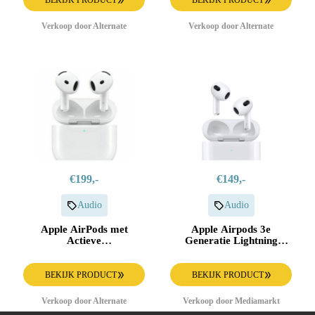
Verkoop door Alternate
Verkoop door Alternate
€199,-
€149,-
Audio
Audio
Apple AirPods met
Apple Airpods 3e
Actieve
Generatie Lightning
Ruisonderdrukking (4e
Charging (2022)
generatie) hoofdtelefoon
BEKIJK PRODUCT
BEKIJK PRODUCT
Verkoop door Alternate
Verkoop door Mediamarkt