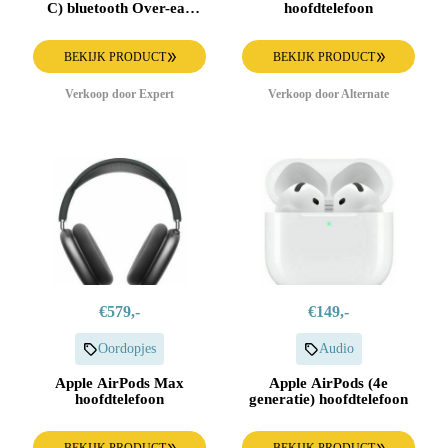
C) bluetooth Over-ear
hoofdtelefoon
hoofdtelefoon oranje
BEKIJK PRODUCT
BEKIJK PRODUCT
Verkoop door Expert
Verkoop door Alternate
€579,-
€149,-
Oordopjes
Audio
Apple AirPods Max
Apple AirPods (4e
hoofdtelefoon
generatie) hoofdtelefoon
BEKIJK PRODUCT
BEKIJK PRODUCT