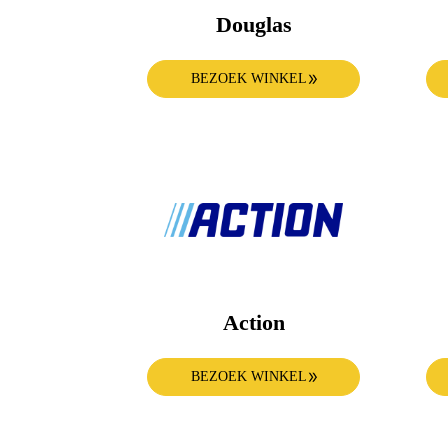
Douglas
BEZOEK WINKEL
Action
BEZOEK WINKEL