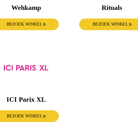
Wehkamp
Rituals
BEZOEK WINKEL
BEZOEK WINKEL
ICI Parix XL
BEZOEK WINKEL