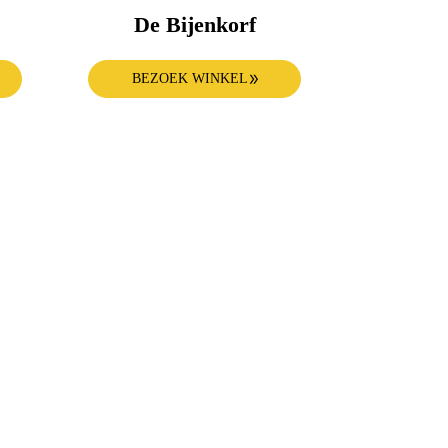
De Bijenkorf
BEZOEK WINKEL