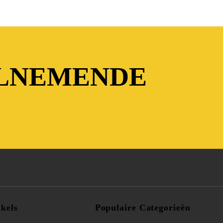
ELNEMENDE
kels
Populaire Categorieën