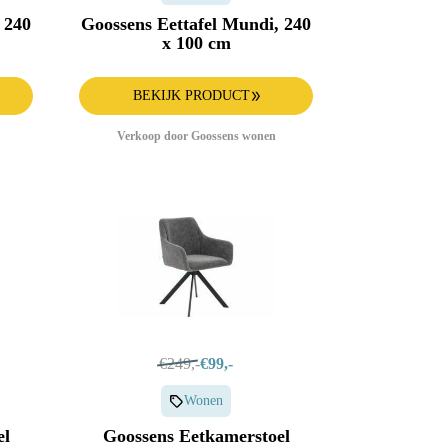
 240
Goossens Eettafel Mundi, 240
x 100 cm
BEKIJK PRODUCT
Verkoop door Goossens wonen
€249,-
€99,-
Wonen
el
Goossens Eetkamerstoel