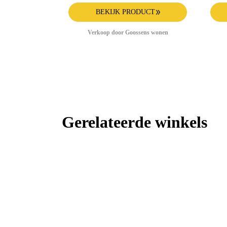
BEKIJK PRODUCT
Verkoop door Goossens wonen
Gerelateerde winkels