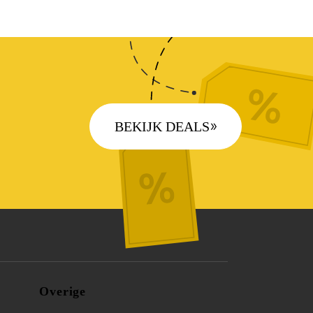
BEKIJK DEALS
Overige