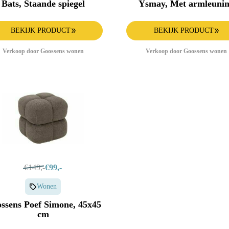
Bats, Staande spiegel
Ysmay, Met armleuni
BEKIJK PRODUCT
BEKIJK PRODUCT
Verkoop door Goossens wonen
Verkoop door Goossens wonen
€149,-
€99,-
Wonen
ssens Poef Simone, 45x45
cm