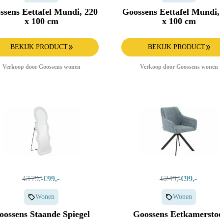
ssens Eettafel Mundi, 220
Goossens Eettafel Mundi,
x 100 cm
x 100 cm
BEKIJK PRODUCT
BEKIJK PRODUCT
Verkoop door Goossens wonen
Verkoop door Goossens wonen
€179,-
€99,-
€249,-
€99,-
Wonen
Wonen
oossens Staande Spiegel
Goossens Eetkamersto