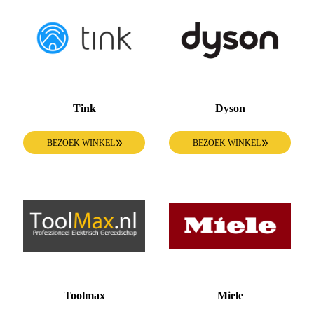
Tink
Dyson
BEZOEK WINKEL
BEZOEK WINKEL
Toolmax
Miele