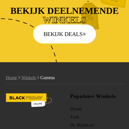
BEKIJK DEELNEMENDE
WINKELS
BEKIJK DEALS
Home
Winkels
Gamma
Populaire Winkels
Dyson
Tink
De Bijenkorf