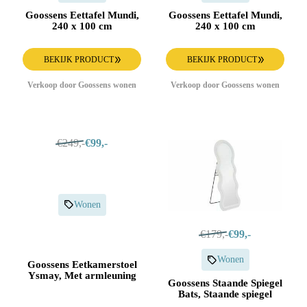
Goossens Eettafel Mundi,
Goossens Eettafel Mundi,
240 x 100 cm
240 x 100 cm
BEKIJK PRODUCT
BEKIJK PRODUCT
Verkoop door Goossens wonen
Verkoop door Goossens wonen
€249,-
€99,-
Wonen
€179,-
€99,-
Wonen
Goossens Eetkamerstoel
Ysmay, Met armleuning
Goossens Staande Spiegel
Bats, Staande spiegel