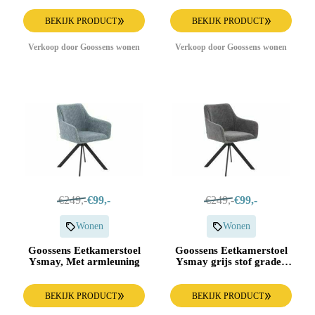
BEKIJK PRODUCT
BEKIJK PRODUCT
Verkoop door Goossens wonen
Verkoop door Goossens wonen
€249,-
€99,-
€249,-
€99,-
Wonen
Wonen
Goossens Eetkamerstoel
Goossens Eetkamerstoel
Ysmay, Met armleuning
Ysmay grijs stof graden
draaibaar met
armleuning,
BEKIJK PRODUCT
BEKIJK PRODUCT