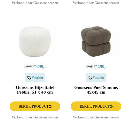
Verkoop door Goossens wonen
Verkoop door Goossens wonen
€139,-
€99,-
€149,-
€99,-
Wonen
Wonen
Goossens Bijzettafel
Goossens Poef Simone,
Pebble, 51 x 48 cm
45x45 cm
BEKIJK PRODUCT
BEKIJK PRODUCT
Verkoop door Goossens wonen
Verkoop door Goossens wonen