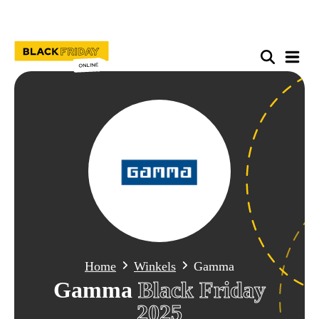
Home
Winkels
Gamma
Gamma
Black Friday
2025