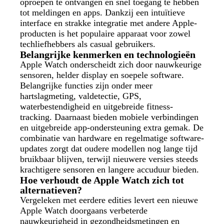
oproepen te ontvangen en snel toegang te hebben
tot meldingen en apps. Dankzij een intuïtieve
interface en strakke integratie met andere Apple-
producten is het populaire apparaat voor zowel
techliefhebbers als casual gebruikers.
Belangrijke kenmerken en technologieën
Apple Watch onderscheidt zich door nauwkeurige
sensoren, helder display en soepele software.
Belangrijke functies zijn onder meer
hartslagmeting, valdetectie, GPS,
waterbestendigheid en uitgebreide fitness-
tracking. Daarnaast bieden mobiele verbindingen
en uitgebreide app-ondersteuning extra gemak. De
combinatie van hardware en regelmatige software-
updates zorgt dat oudere modellen nog lange tijd
bruikbaar blijven, terwijl nieuwere versies steeds
krachtigere sensoren en langere accuduur bieden.
Hoe verhoudt de Apple Watch zich tot
alternatieven?
Vergeleken met eerdere edities levert een nieuwe
Apple Watch doorgaans verbeterde
nauwkeurigheid in gezondheidsmetingen en