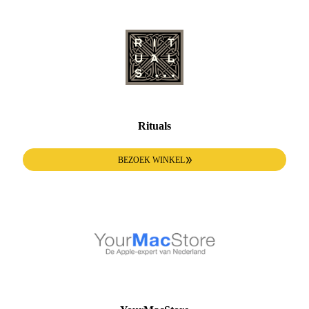
Rituals
BEZOEK WINKEL