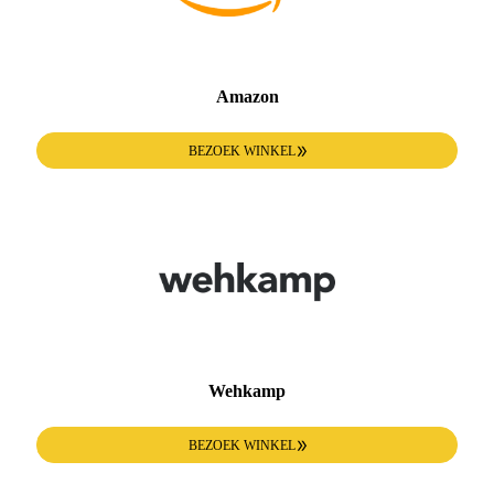
Amazon
BEZOEK WINKEL
Wehkamp
BEZOEK WINKEL