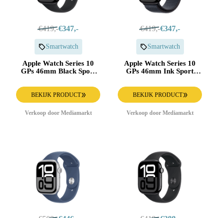
€419,-
€347,-
€419,-
€347,-
Smartwatch
Smartwatch
Apple Watch Series 10
Apple Watch Series 10
GPs 46mm Black Sport
GPs 46mm Ink Sport
Band S/m Smartwatch Jet
Loop Smartwatch Jet
Black
BEKIJK PRODUCT
BEKIJK PRODUCT
Verkoop door Mediamarkt
Verkoop door Mediamarkt