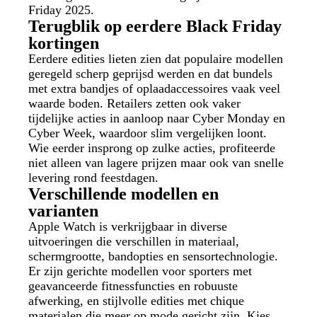
Friday 2025.
Terugblik op eerdere Black Friday
kortingen
Eerdere edities lieten zien dat populaire modellen
geregeld scherp geprijsd werden en dat bundels
met extra bandjes of oplaadaccessoires vaak veel
waarde boden. Retailers zetten ook vaker
tijdelijke acties in aanloop naar Cyber Monday en
Cyber Week, waardoor slim vergelijken loont.
Wie eerder insprong op zulke acties, profiteerde
niet alleen van lagere prijzen maar ook van snelle
levering rond feestdagen.
Verschillende modellen en
varianten
Apple Watch is verkrijgbaar in diverse
uitvoeringen die verschillen in materiaal,
schermgrootte, bandopties en sensortechnologie.
Er zijn gerichte modellen voor sporters met
geavanceerde fitnessfuncties en robuuste
afwerking, en stijlvolle edities met chique
materialen die meer op mode gericht zijn. Kies