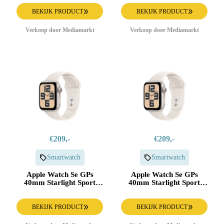
Aluminium
Starlight Aluminium
BEKIJK PRODUCT
BEKIJK PRODUCT
Verkoop door Mediamarkt
Verkoop door Mediamarkt
€209,-
€209,-
Smartwatch
Smartwatch
Apple Watch Se GPs
Apple Watch Se GPs
40mm Starlight Sport
40mm Starlight Sport
Band S/m Smartwatch
Band M/l Smartwatch
Aluminium
Aluminium
BEKIJK PRODUCT
BEKIJK PRODUCT