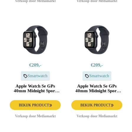
Verkoop door Mediamarkt
Verkoop door Mediamarkt
€209,-
€209,-
Smartwatch
Smartwatch
Apple Watch Se GPs
Apple Watch Se GPs
40mm Midnight Sport
40mm Midnight Sport
Band S/m Smartwatch
Band M/l Smartwatch
Aluminium
Aluminium
BEKIJK PRODUCT
BEKIJK PRODUCT
Verkoop door Mediamarkt
Verkoop door Mediamarkt