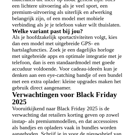
een lichtere uitvoering als je veel sport, een
premium-uitvoering als uiterlijk en afwerking
belangrijk zijn, of een model met mobiele
verbinding als je je telefoon vaker wilt thuislaten.
Welke variant past bij jou?
Als je hoofdzakelijk sportactiviteiten volgt, kies
dan een model met uitgebreide GPS- en
hartslagfuncties. Zoek je een dagelijks horloge
met uitgebreide apps en optimale integratie met je
telefoon, dan is een standaardmodel met goede
accuduur voldoende. Voor cadeau-ideeën kun je
denken aan een eye-catching bandje of een bundel
met een extra oplader: kleine upgrades maken het
gebruik direct aangenamer.
Verwachtingen voor Black Friday
2025
Vooruitkijkend naar Black Friday 2025 is de
verwachting dat retailers korting geven op zowel
instap- als premiummodellen, en dat accessoires
als bandjes en opladers vaak in bundles worden
aangeboden. Schrijf je in voor de nieuwsbrief van