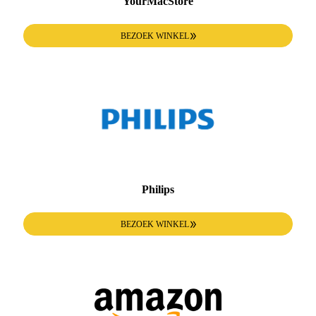
YourMacStore
BEZOEK WINKEL
Philips
BEZOEK WINKEL