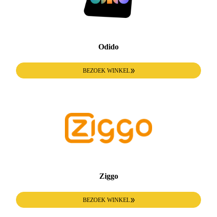
Odido
BEZOEK WINKEL
Ziggo
BEZOEK WINKEL