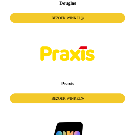
Douglas
BEZOEK WINKEL
Praxis
BEZOEK WINKEL