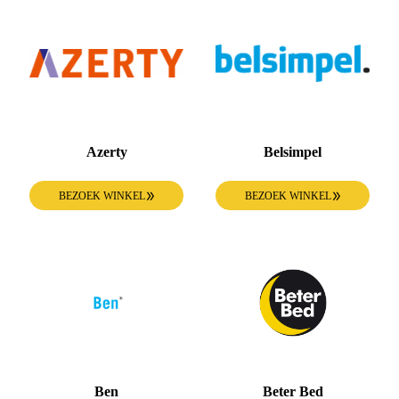
Azerty
Belsimpel
BEZOEK WINKEL
BEZOEK WINKEL
Ben
Beter Bed