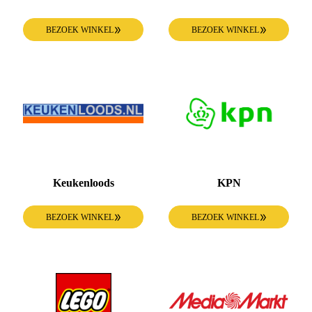
BEZOEK WINKEL
BEZOEK WINKEL
Keukenloods
KPN
BEZOEK WINKEL
BEZOEK WINKEL