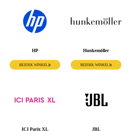
HP
Hunkemöller
BEZOEK WINKEL
BEZOEK WINKEL
ICI Parix XL
JBL