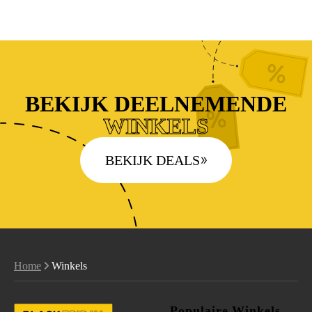
BEKIJK DEELNEMENDE
WINKELS
BEKIJK DEALS
Home
Winkels
Populaire Winkels