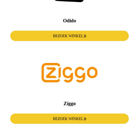
Odido
BEZOEK WINKEL
Ziggo
BEZOEK WINKEL