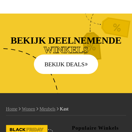
BEKIJK DEELNEMENDE
WINKELS
BEKIJK DEALS
Home
Wonen
Meubels
Kast
Populaire Winkels