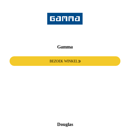
Gamma
BEZOEK WINKEL
Douglas