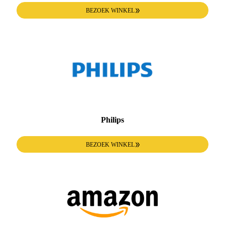
BEZOEK WINKEL
Philips
BEZOEK WINKEL