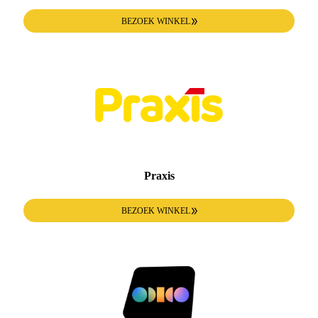
BEZOEK WINKEL
Praxis
BEZOEK WINKEL