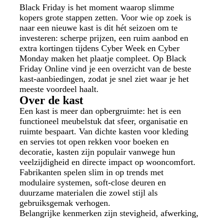
Black Friday is het moment waarop slimme
kopers grote stappen zetten. Voor wie op zoek is
naar een nieuwe kast is dit hét seizoen om te
investeren: scherpe prijzen, een ruim aanbod en
extra kortingen tijdens Cyber Week en Cyber
Monday maken het plaatje compleet. Op Black
Friday Online vind je een overzicht van de beste
kast-aanbiedingen, zodat je snel ziet waar je het
meeste voordeel haalt.
Over de kast
Een kast is meer dan opbergruimte: het is een
functioneel meubelstuk dat sfeer, organisatie en
ruimte bespaart. Van dichte kasten voor kleding
en servies tot open rekken voor boeken en
decoratie, kasten zijn populair vanwege hun
veelzijdigheid en directe impact op wooncomfort.
Fabrikanten spelen slim in op trends met
modulaire systemen, soft-close deuren en
duurzame materialen die zowel stijl als
gebruiksgemak verhogen.
Belangrijke kenmerken zijn stevigheid, afwerking,