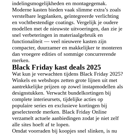
indelingsmogelijkheden en montagegemak.
Moderne kasten bieden vaak slimme extra’s zoals
verstelbare legplanken, geïntegreerde verlichting
en vochtbestendige coatings. Vergelijk je oudere
modellen met de nieuwste uitvoeringen, dan zie je
snel verbeteringen in materiaalgebruik en
functionaliteit — veel nieuwere kasten zijn
compacter, duurzamer en makkelijker te monteren
dan vroegere edities of sommige concurrerende
merken.
Black Friday kast deals 2025
Wat kun je verwachten tijdens Black Friday 2025?
Winkels en webshops zetten grote lijnen uit met
aantrekkelijke prijzen op zowel instapmodellen als
designstukken. Verwacht bundelkortingen bij
complete interieursets, tijdelijke acties op
populaire series en exclusieve kortingen bij
geselecteerde merken. Black Friday Online
verzamelt actuele aanbiedingen zodat je niet zelf
alle sites hoeft af te lopen.
Omdat voorraden bij koopjes snel slinken, is nu