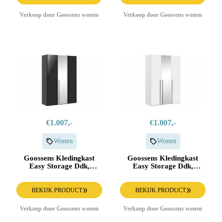
Verkoop door Goossens wonen
Verkoop door Goossens wonen
€1.007,-
€1.007,-
Wonen
Wonen
Goossens Kledingkast
Goossens Kledingkast
Easy Storage Ddk,
Easy Storage Ddk,
Kledingkast 153 cm
Kledingkast 153 cm
breed, 220 cm hoog, 2x
breed, 220 cm hoog, 2x
draaideur en 1x spiegel
draaideur en 1x spiegel
BEKIJK PRODUCT
BEKIJK PRODUCT
draaideur midden
draaideur midden
Verkoop door Goossens wonen
Verkoop door Goossens wonen