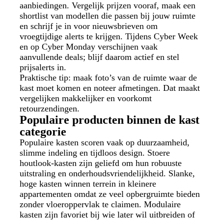
aanbiedingen. Vergelijk prijzen vooraf, maak een
shortlist van modellen die passen bij jouw ruimte
en schrijf je in voor nieuwsbrieven om
vroegtijdige alerts te krijgen. Tijdens Cyber Week
en op Cyber Monday verschijnen vaak
aanvullende deals; blijf daarom actief en stel
prijsalerts in.
Praktische tip: maak foto’s van de ruimte waar de
kast moet komen en noteer afmetingen. Dat maakt
vergelijken makkelijker en voorkomt
retourzendingen.
Populaire producten binnen de kast
categorie
Populaire kasten scoren vaak op duurzaamheid,
slimme indeling en tijdloos design. Stoere
houtlook-kasten zijn geliefd om hun robuuste
uitstraling en onderhoudsvriendelijkheid. Slanke,
hoge kasten winnen terrein in kleinere
appartementen omdat ze veel opbergruimte bieden
zonder vloeroppervlak te claimen. Modulaire
kasten zijn favoriet bij wie later wil uitbreiden of