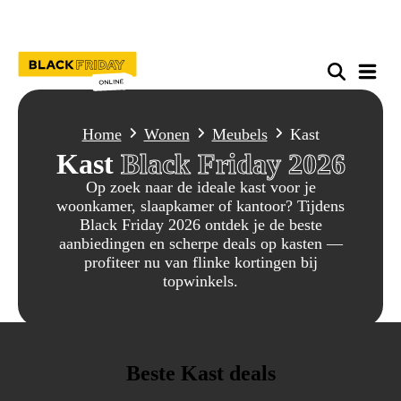
Home
Wonen
Meubels
Kast
Kast
Black Friday 2026
Op zoek naar de ideale kast voor je
woonkamer, slaapkamer of kantoor? Tijdens
Black Friday 2026 ontdek je de beste
aanbiedingen en scherpe deals op kasten —
profiteer nu van flinke kortingen bij
topwinkels.
Beste Kast deals