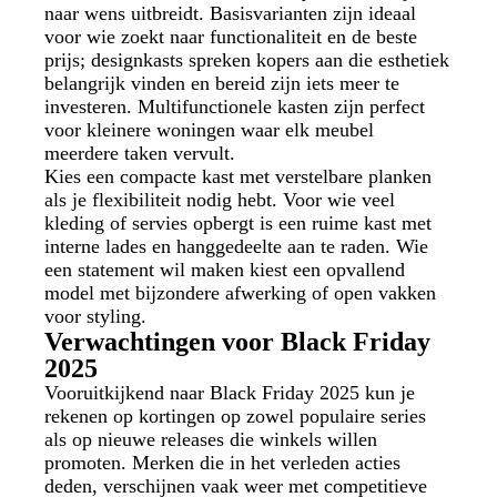
naar wens uitbreidt. Basisvarianten zijn ideaal
voor wie zoekt naar functionaliteit en de beste
prijs; designkasts spreken kopers aan die esthetiek
belangrijk vinden en bereid zijn iets meer te
investeren. Multifunctionele kasten zijn perfect
voor kleinere woningen waar elk meubel
meerdere taken vervult.
Kies een compacte kast met verstelbare planken
als je flexibiliteit nodig hebt. Voor wie veel
kleding of servies opbergt is een ruime kast met
interne lades en hanggedeelte aan te raden. Wie
een statement wil maken kiest een opvallend
model met bijzondere afwerking of open vakken
voor styling.
Verwachtingen voor Black Friday
2025
Vooruitkijkend naar Black Friday 2025 kun je
rekenen op kortingen op zowel populaire series
als op nieuwe releases die winkels willen
promoten. Merken die in het verleden acties
deden, verschijnen vaak weer met competitieve