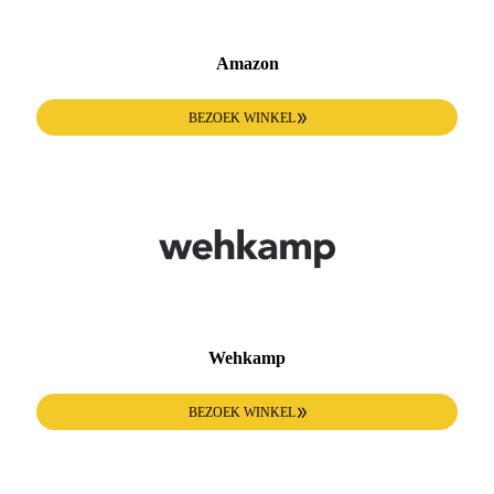
Amazon
BEZOEK WINKEL
Wehkamp
BEZOEK WINKEL