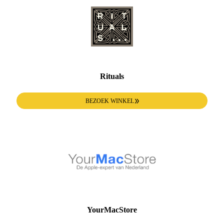
Rituals
BEZOEK WINKEL
YourMacStore