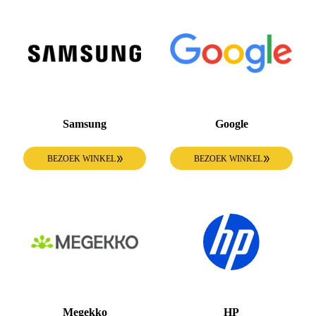
Samsung
Google
BEZOEK WINKEL
BEZOEK WINKEL
Megekko
HP