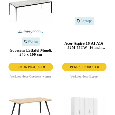
Laptops
€1.749,-
€999,-
Wonen
Acer Aspire 16 AI A16-
52M-75TW -16 inch
Goossens Eettafel Mundi,
Laptop
240 x 100 cm
BEKIJK PRODUCT
BEKIJK PRODUCT
Verkoop door Goossens wonen
Verkoop door Expert