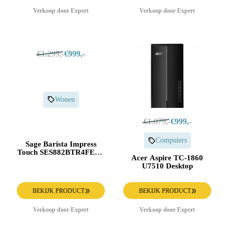
Verkoop door Expert
Verkoop door Expert
€1.299,-
€999,-
Wonen
€1.079,-
€999,-
Computers
Sage Barista Impress
Touch SES882BTR4FEU1
Acer Aspire TC-1860
Espresso apparaat Zwart
U7510 Desktop
BEKIJK PRODUCT
BEKIJK PRODUCT
Verkoop door Expert
Verkoop door Expert