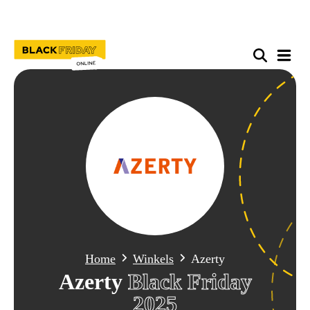
Home
Winkels
Azerty
Azerty
Black Friday
2025