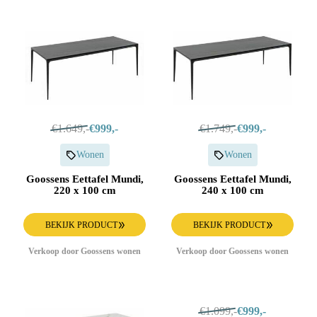
€1.649,-
€999,-
€1.749,-
€999,-
Wonen
Wonen
Goossens Eettafel Mundi,
Goossens Eettafel Mundi,
220 x 100 cm
240 x 100 cm
BEKIJK PRODUCT
BEKIJK PRODUCT
Verkoop door Goossens wonen
Verkoop door Goossens wonen
€1.099,-
€999,-