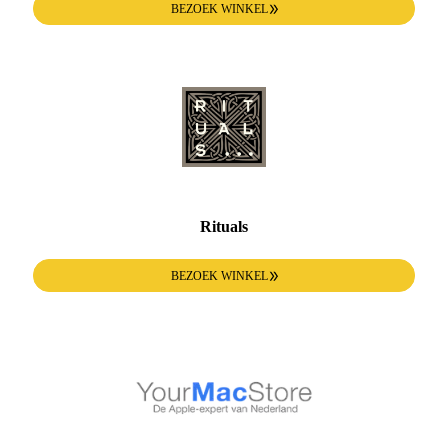
BEZOEK WINKEL
Rituals
BEZOEK WINKEL