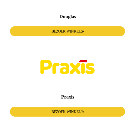
Douglas
BEZOEK WINKEL
Praxis
BEZOEK WINKEL