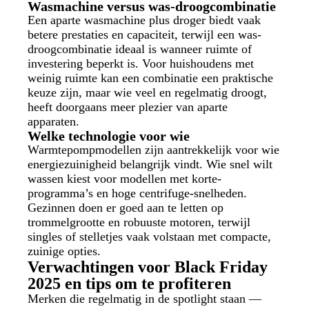
Wasmachine versus was-droogcombinatie
Een aparte wasmachine plus droger biedt vaak
betere prestaties en capaciteit, terwijl een was-
droogcombinatie ideaal is wanneer ruimte of
investering beperkt is. Voor huishoudens met
weinig ruimte kan een combinatie een praktische
keuze zijn, maar wie veel en regelmatig droogt,
heeft doorgaans meer plezier van aparte
apparaten.
Welke technologie voor wie
Warmtepompmodellen zijn aantrekkelijk voor wie
energiezuinigheid belangrijk vindt. Wie snel wilt
wassen kiest voor modellen met korte-
programma’s en hoge centrifuge-snelheden.
Gezinnen doen er goed aan te letten op
trommelgrootte en robuuste motoren, terwijl
singles of stelletjes vaak volstaan met compacte,
zuinige opties.
Verwachtingen voor Black Friday
2025 en tips om te profiteren
Merken die regelmatig in de spotlight staan —