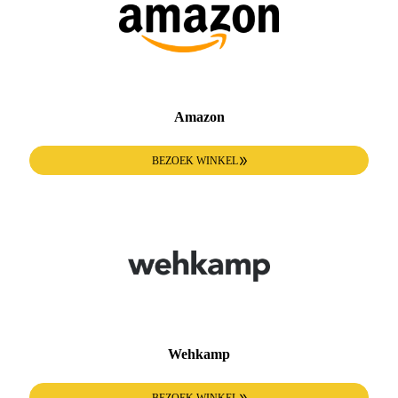
Amazon
BEZOEK WINKEL
Wehkamp
BEZOEK WINKEL