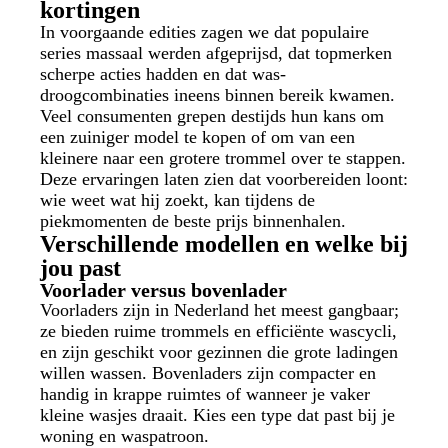
kortingen
In voorgaande edities zagen we dat populaire
series massaal werden afgeprijsd, dat topmerken
scherpe acties hadden en dat was-
droogcombinaties ineens binnen bereik kwamen.
Veel consumenten grepen destijds hun kans om
een zuiniger model te kopen of om van een
kleinere naar een grotere trommel over te stappen.
Deze ervaringen laten zien dat voorbereiden loont:
wie weet wat hij zoekt, kan tijdens de
piekmomenten de beste prijs binnenhalen.
Verschillende modellen en welke bij
jou past
Voorlader versus bovenlader
Voorladers zijn in Nederland het meest gangbaar;
ze bieden ruime trommels en efficiënte wascycli,
en zijn geschikt voor gezinnen die grote ladingen
willen wassen. Bovenladers zijn compacter en
handig in krappe ruimtes of wanneer je vaker
kleine wasjes draait. Kies een type dat past bij je
woning en waspatroon.