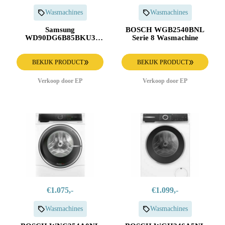
Wasmachines
Wasmachines
Samsung
BOSCH WGB2540BNL
WD90DG6B85BKU3
Serie 8 Wasmachine
6000-Serie AI Wash Was-
droogcombinatie
BEKIJK PRODUCT
BEKIJK PRODUCT
Verkoop door EP
Verkoop door EP
€1.075,-
€1.099,-
Wasmachines
Wasmachines