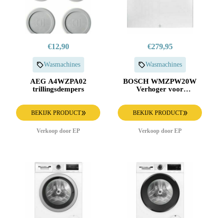
€12,90
€279,95
Wasmachines
Wasmachines
AEG A4WZPA02
BOSCH WMZPW20W
trillingsdempers
Verhoger voor
Wasmachines met
Uittrekbare Lade
BEKIJK PRODUCT
BEKIJK PRODUCT
Verkoop door EP
Verkoop door EP