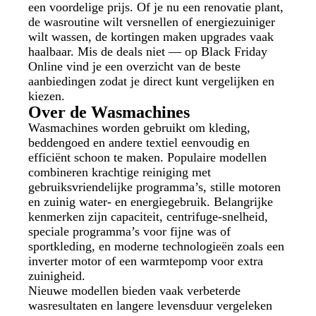
een voordelige prijs. Of je nu een renovatie plant,
de wasroutine wilt versnellen of energiezuiniger
wilt wassen, de kortingen maken upgrades vaak
haalbaar. Mis de deals niet — op Black Friday
Online vind je een overzicht van de beste
aanbiedingen zodat je direct kunt vergelijken en
kiezen.
Over de Wasmachines
Wasmachines worden gebruikt om kleding,
beddengoed en andere textiel eenvoudig en
efficiënt schoon te maken. Populaire modellen
combineren krachtige reiniging met
gebruiksvriendelijke programma’s, stille motoren
en zuinig water- en energiegebruik. Belangrijke
kenmerken zijn capaciteit, centrifuge-snelheid,
speciale programma’s voor fijne was of
sportkleding, en moderne technologieën zoals een
inverter motor of een warmtepomp voor extra
zuinigheid.
Nieuwe modellen bieden vaak verbeterde
wasresultaten en langere levensduur vergeleken