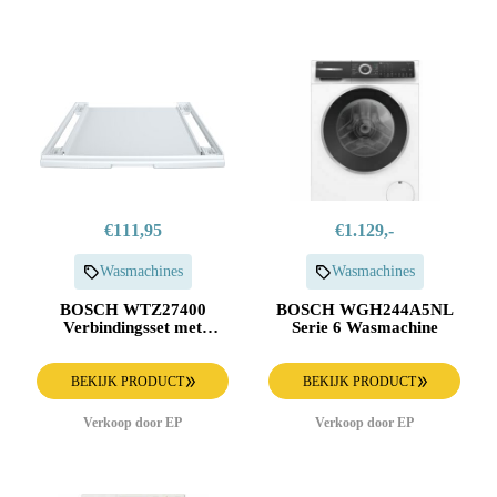
€111,95
€1.129,-
Wasmachines
Wasmachines
BOSCH WTZ27400
BOSCH WGH244A5NL
Verbindingsset met
Serie 6 Wasmachine
Werkvlak
BEKIJK PRODUCT
BEKIJK PRODUCT
Verkoop door EP
Verkoop door EP