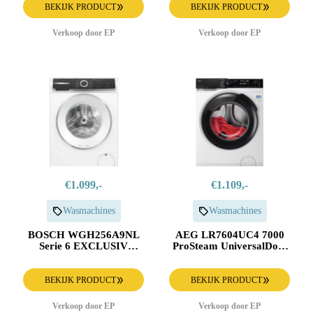
BEKIJK PRODUCT
BEKIJK PRODUCT
Verkoop door EP
Verkoop door EP
€1.099,-
€1.109,-
Wasmachines
Wasmachines
BOSCH WGH256A9NL
AEG LR7604UC4 7000
Serie 6 EXCLUSIV
ProSteam UniversalDose
Wasmachine
Wasmachine
BEKIJK PRODUCT
BEKIJK PRODUCT
Verkoop door EP
Verkoop door EP