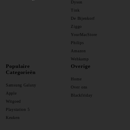
Dyson
Tink
De Bijenkorf
Ziggo
YourMacStore
Philips
Amazon
Wehkamp
Populaire
Overige
Categorieën
Home
Samsung Galaxy
Over ons
Apple
Blackfriday
Witgoed
Playstation 5
Keuken