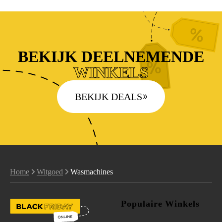
BEKIJK DEELNEMENDE
WINKELS
BEKIJK DEALS
Home
Witgoed
Wasmachines
Populaire Winkels