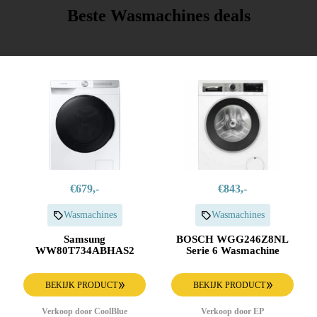
Beste Wasmachines deals
€679,-
€843,-
Wasmachines
Wasmachines
Samsung
BOSCH WGG246Z8NL
WW80T734ABHAS2
Serie 6 Wasmachine
BEKIJK PRODUCT
BEKIJK PRODUCT
Verkoop door CoolBlue
Verkoop door EP