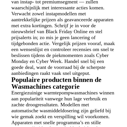
van instap- tot premiumsegment — zullen
waarschijnlijk met interessante acties komen.
Verwacht zowel instapmodellen met
aantrekkelijke prijzen als geavanceerde apparaten
met extra kortingen. Schrijf je in voor de
nieuwsbrief van Black Friday Online en stel
prijsalerts in; zo mis je geen lancering of
tijdgebonden actie. Vergelijk prijzen vooraf, maak
een wensenlijst en controleer recensies om snel te
beslissen tijdens de piekmomenten zoals Cyber
Monday en Cyber Week. Handel snel bij een
goede deal, want de voorraad bij de scherpste
aanbiedingen raakt vaak snel uitgeput.
Populaire producten binnen de
Wasmachines categorie
Energiezuinige warmtepompwasmachines winnen
aan populariteit vanwege hun lage verbruik en
zachte droogresultaten. Modellen met
automatische wasmiddeldosering zijn geliefd bij
wie gemak zoekt en verspilling wil voorkomen.
Apparaten met snelle programma’s en stille