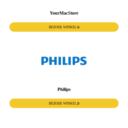
YourMacStore
BEZOEK WINKEL
Philips
BEZOEK WINKEL