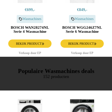
€699,-
€849,-
Wasmachines
Wasmachines
BOSCH WAN28274NL
BOSCH WGG246Z7NL
Serie 4 Wasmachine
Serie 6 Wasmachine
BEKIJK PRODUCT
BEKIJK PRODUCT
Verkoop door EP
Verkoop door EP
Populaire Wasmachines deals
152 producten