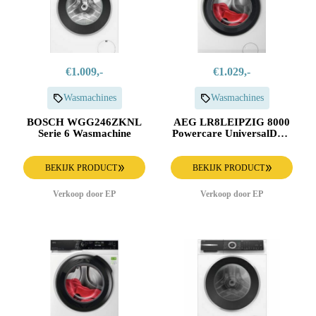
€1.009,-
€1.029,-
Wasmachines
Wasmachines
BOSCH WGG246ZKNL
AEG LR8LEIPZIG 8000
Serie 6 Wasmachine
Powercare UniversalDose
Wasmachine
BEKIJK PRODUCT
BEKIJK PRODUCT
Verkoop door EP
Verkoop door EP