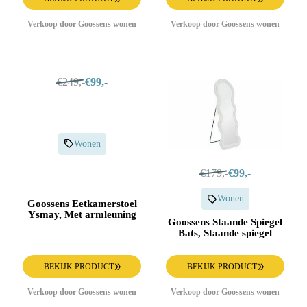
Verkoop door Goossens wonen
Verkoop door Goossens wonen
€249,-
€99,-
Wonen
€179,-
€99,-
Wonen
Goossens Eetkamerstoel
Ysmay, Met armleuning
Goossens Staande Spiegel
Bats, Staande spiegel
BEKIJK PRODUCT
BEKIJK PRODUCT
Verkoop door Goossens wonen
Verkoop door Goossens wonen