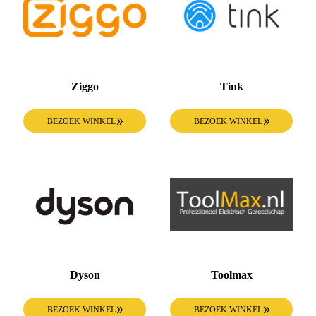
Ziggo
Tink
BEZOEK WINKEL
BEZOEK WINKEL
Dyson
Toolmax
BEZOEK WINKEL
BEZOEK WINKEL