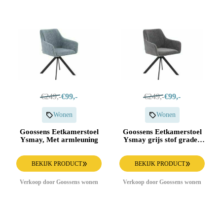
€249,-
€99,-
€249,-
€99,-
Wonen
Wonen
Goossens Eetkamerstoel
Goossens Eetkamerstoel
Ysmay, Met armleuning
Ysmay grijs stof graden
draaibaar met
armleuning,
BEKIJK PRODUCT
BEKIJK PRODUCT
Verkoop door Goossens wonen
Verkoop door Goossens wonen