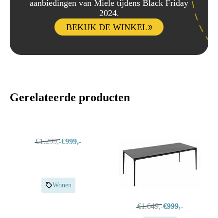
aanbiedingen van Miele tijdens Black Friday
2024.
BEKIJK DE WINKEL
Gerelateerde producten
€1.299,-
€999,-
Wonen
€1.649,-
€999,-