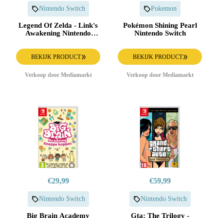
Nintendo Switch
Pokemon
Legend Of Zelda - Link's
Pokémon Shining Pearl
Awakening Nintendo
Nintendo Switch
Switch
BEKIJK PRODUCT
BEKIJK PRODUCT
Verkoop door Mediamarkt
Verkoop door Mediamarkt
€29,99
€59,99
Nintendo Switch
Nintendo Switch
Big Brain Academy
Gta: The Trilogy -