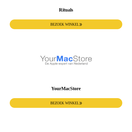
Rituals
BEZOEK WINKEL
YourMacStore
BEZOEK WINKEL