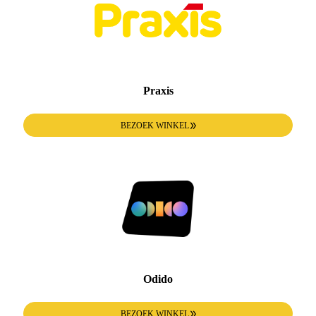
Praxis
BEZOEK WINKEL
Odido
BEZOEK WINKEL