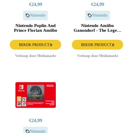
€24,99
€24,99
Nintendo
Nintendo
Nintendo Poplin And
Nintendo Amiibo
Prince Florian Amiibo
Ganondorf - The Legend
Of Zelda: Tears The
Kingdom
BEKIJK PRODUCT
BEKIJK PRODUCT
Verkoop door Mediamarkt
Verkoop door Mediamarkt
€24,99
Nintendo