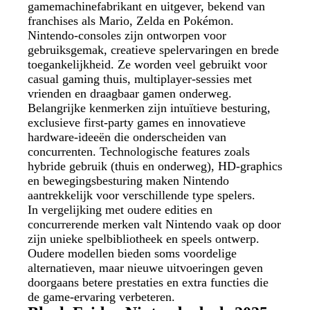
gamemachinefabrikant en uitgever, bekend van
franchises als Mario, Zelda en Pokémon.
Nintendo-consoles zijn ontworpen voor
gebruiksgemak, creatieve spelervaringen en brede
toegankelijkheid. Ze worden veel gebruikt voor
casual gaming thuis, multiplayer-sessies met
vrienden en draagbaar gamen onderweg.
Belangrijke kenmerken zijn intuïtieve besturing,
exclusieve first-party games en innovatieve
hardware-ideeën die onderscheiden van
concurrenten. Technologische features zoals
hybride gebruik (thuis en onderweg), HD-graphics
en bewegingsbesturing maken Nintendo
aantrekkelijk voor verschillende type spelers.
In vergelijking met oudere edities en
concurrerende merken valt Nintendo vaak op door
zijn unieke spelbibliotheek en speels ontwerp.
Oudere modellen bieden soms voordelige
alternatieven, maar nieuwe uitvoeringen geven
doorgaans betere prestaties en extra functies die
de game-ervaring verbeteren.