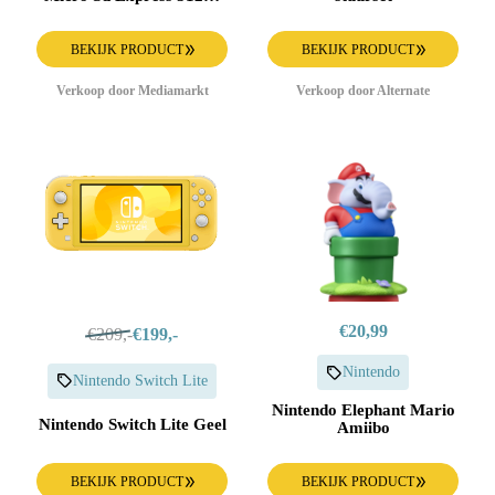
800 Mbit/s Voor Nintendo
Switch 2 512 Gb
BEKIJK PRODUCT
BEKIJK PRODUCT
Verkoop door Mediamarkt
Verkoop door Alternate
€20,99
€209,-
€199,-
Nintendo
Nintendo Switch Lite
Nintendo Elephant Mario
Nintendo Switch Lite Geel
Amiibo
BEKIJK PRODUCT
BEKIJK PRODUCT