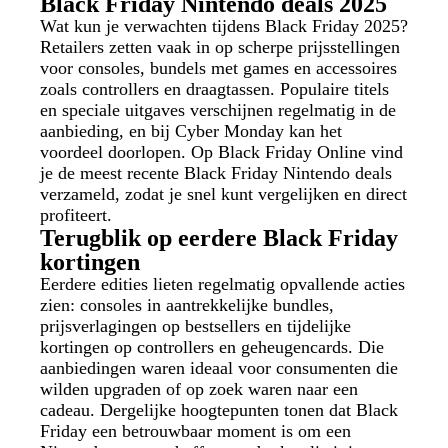
Black Friday Nintendo deals 2025
Wat kun je verwachten tijdens Black Friday 2025?
Retailers zetten vaak in op scherpe prijsstellingen
voor consoles, bundels met games en accessoires
zoals controllers en draagtassen. Populaire titels
en speciale uitgaves verschijnen regelmatig in de
aanbieding, en bij Cyber Monday kan het
voordeel doorlopen. Op Black Friday Online vind
je de meest recente Black Friday Nintendo deals
verzameld, zodat je snel kunt vergelijken en direct
profiteert.
Terugblik op eerdere Black Friday
kortingen
Eerdere edities lieten regelmatig opvallende acties
zien: consoles in aantrekkelijke bundles,
prijsverlagingen op bestsellers en tijdelijke
kortingen op controllers en geheugencards. Die
aanbiedingen waren ideaal voor consumenten die
wilden upgraden of op zoek waren naar een
cadeau. Dergelijke hoogtepunten tonen dat Black
Friday een betrouwbaar moment is om een