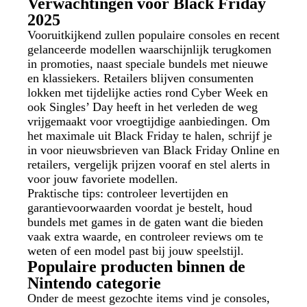
Verwachtingen voor Black Friday
2025
Vooruitkijkend zullen populaire consoles en recent
gelanceerde modellen waarschijnlijk terugkomen
in promoties, naast speciale bundels met nieuwe
en klassiekers. Retailers blijven consumenten
lokken met tijdelijke acties rond Cyber Week en
ook Singles’ Day heeft in het verleden de weg
vrijgemaakt voor vroegtijdige aanbiedingen. Om
het maximale uit Black Friday te halen, schrijf je
in voor nieuwsbrieven van Black Friday Online en
retailers, vergelijk prijzen vooraf en stel alerts in
voor jouw favoriete modellen.
Praktische tips: controleer levertijden en
garantievoorwaarden voordat je bestelt, houd
bundels met games in de gaten want die bieden
vaak extra waarde, en controleer reviews om te
weten of een model past bij jouw speelstijl.
Populaire producten binnen de
Nintendo categorie
Onder de meest gezochte items vind je consoles,