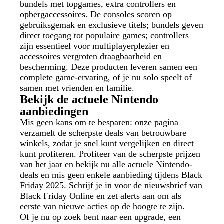
bundels met topgames, extra controllers en
opbergaccessoires. De consoles scoren op
gebruiksgemak en exclusieve titels; bundels geven
direct toegang tot populaire games; controllers
zijn essentieel voor multiplayerplezier en
accessoires vergroten draagbaarheid en
bescherming. Deze producten leveren samen een
complete game-ervaring, of je nu solo speelt of
samen met vrienden en familie.
Bekijk de actuele Nintendo
aanbiedingen
Mis geen kans om te besparen: onze pagina
verzamelt de scherpste deals van betrouwbare
winkels, zodat je snel kunt vergelijken en direct
kunt profiteren. Profiteer van de scherpste prijzen
van het jaar en bekijk nu alle actuele Nintendo-
deals en mis geen enkele aanbieding tijdens Black
Friday 2025. Schrijf je in voor de nieuwsbrief van
Black Friday Online en zet alerts aan om als
eerste van nieuwe acties op de hoogte te zijn.
Of je nu op zoek bent naar een upgrade, een