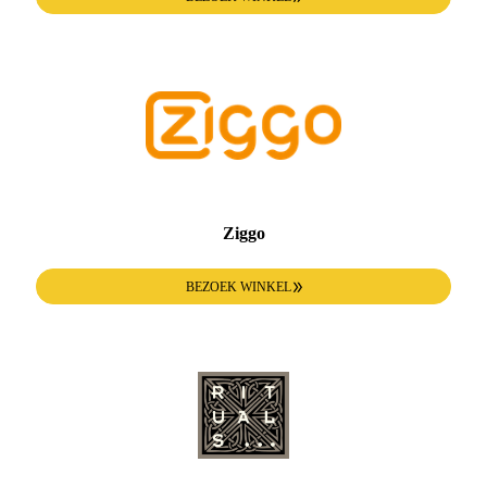
Ziggo
BEZOEK WINKEL