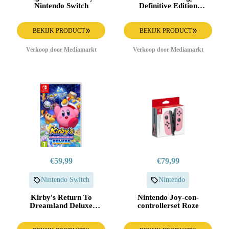
Nintendo Switch
Definitive Edition
Nintendo Switch
BEKIJK PRODUCT
BEKIJK PRODUCT
Verkoop door Mediamarkt
Verkoop door Mediamarkt
€59,99
€79,99
Nintendo Switch
Nintendo
Kirby's Return To
Nintendo Joy-con-
Dreamland Deluxe
controllerset Roze
Nintendo Switch