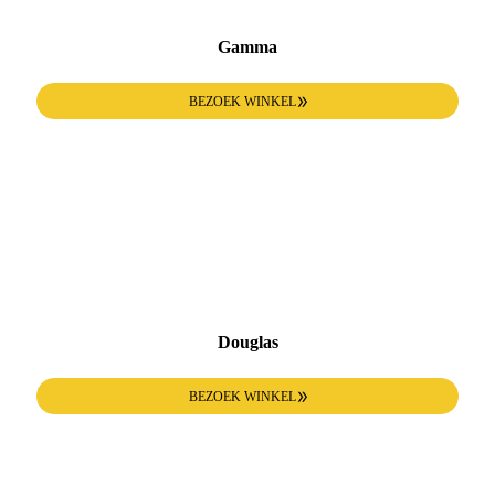
Gamma
BEZOEK WINKEL
Douglas
BEZOEK WINKEL