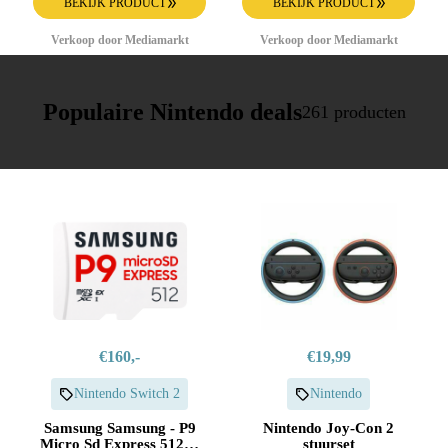
BEKIJK PRODUCT
BEKIJK PRODUCT
Verkoop door Mediamarkt
Verkoop door Mediamarkt
Populaire Nintendo deals
261 producten
€160,-
€19,99
Nintendo Switch 2
Nintendo
Samsung Samsung - P9
Nintendo Joy-Con 2
Micro Sd Express 512gb
stuurset