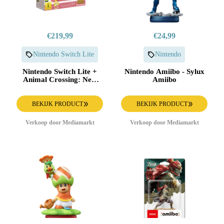
€219,99
€24,99
Nintendo Switch Lite
Nintendo
Nintendo Switch Lite +
Nintendo Amiibo - Sylux
Animal Crossing: New
Amiibo
Horizons Coral 32 Gb
BEKIJK PRODUCT
BEKIJK PRODUCT
Verkoop door Mediamarkt
Verkoop door Mediamarkt