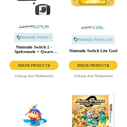
€499,99
€479,99
€209,-
€199,-
Nintendo Switch 2
Nintendo Switch Lite
Nintendo Switch 2 -
Nintendo Switch Lite Geel
Spelconsole + Qware
Beschermhoes Zwart
Bundel 256 Gb
BEKIJK PRODUCT
BEKIJK PRODUCT
Verkoop door Mediamarkt
Verkoop door Mediamarkt