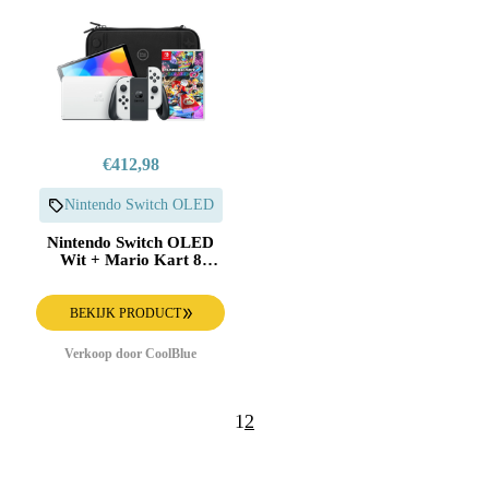
€412,98
Nintendo Switch OLED
Nintendo Switch OLED
Wit + Mario Kart 8
Deluxe + BlueBuilt
Beschermhoes
BEKIJK PRODUCT
Verkoop door CoolBlue
1
2