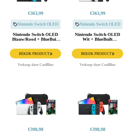
€363,99
€363,99
Nintendo Switch OLED
Nintendo Switch OLED
Nintendo Switch OLED
Nintendo Switch OLED
Blauw/Rood + BlueBuilt
Wit + BlueBuilt
Beschermhoes
Beschermhoes
BEKIJK PRODUCT
BEKIJK PRODUCT
Verkoop door CoolBlue
Verkoop door CoolBlue
€398,98
€398,98