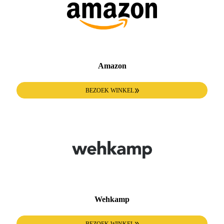
Amazon
BEZOEK WINKEL
Wehkamp
BEZOEK WINKEL