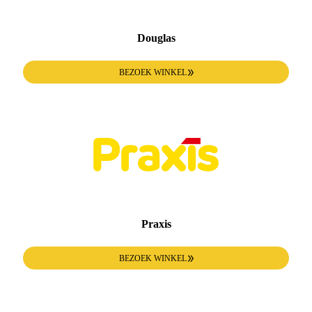
Douglas
BEZOEK WINKEL
Praxis
BEZOEK WINKEL