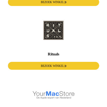
BEZOEK WINKEL
Rituals
BEZOEK WINKEL