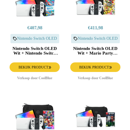
€407,98
€411,98
Nintendo Switch OLED
Nintendo Switch OLED
Nintendo Switch OLED
Nintendo Switch OLED
Wit + Nintendo Switch
Wit + Mario Party
Sports + BlueBuilt
Jamboree + BlueBuilt
Beschermhoes
Beschermhoes
BEKIJK PRODUCT
BEKIJK PRODUCT
Verkoop door CoolBlue
Verkoop door CoolBlue