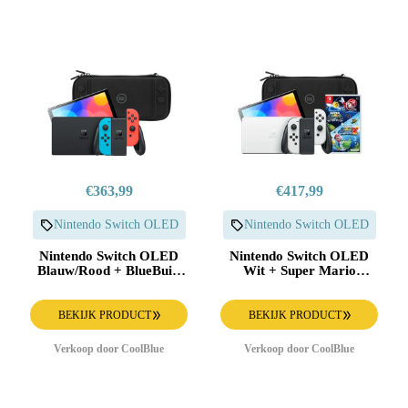
€363,99
€417,99
Nintendo Switch OLED
Nintendo Switch OLED
Nintendo Switch OLED
Nintendo Switch OLED
Blauw/Rood + BlueBuilt
Wit + Super Mario
Beschermhoes
Galaxy 1+2 + BlueBuilt
Beschermhoes
BEKIJK PRODUCT
BEKIJK PRODUCT
Verkoop door CoolBlue
Verkoop door CoolBlue