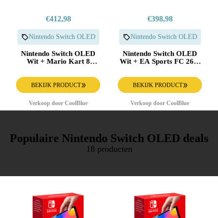
€412,98
€398,98
Nintendo Switch OLED
Nintendo Switch OLED
Nintendo Switch OLED
Nintendo Switch OLED
Wit + Mario Kart 8
Wit + EA Sports FC 26 +
Deluxe + BlueBuilt
BlueBuilt Beschermhoes
Beschermhoes
BEKIJK PRODUCT
BEKIJK PRODUCT
Verkoop door CoolBlue
Verkoop door CoolBlue
Populaire Nintendo Switch OLED deals
18 producten