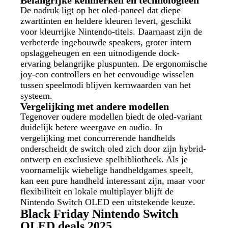
Belangrijke kenmerken en technologieën
De nadruk ligt op het oled-paneel dat diepe
zwarttinten en heldere kleuren levert, geschikt
voor kleurrijke Nintendo-titels. Daarnaast zijn de
verbeterde ingebouwde speakers, groter intern
opslaggeheugen en een uitnodigende dock-
ervaring belangrijke pluspunten. De ergonomische
joy-con controllers en het eenvoudige wisselen
tussen speelmodi blijven kernwaarden van het
systeem.
Vergelijking met andere modellen
Tegenover oudere modellen biedt de oled-variant
duidelijk betere weergave en audio. In
vergelijking met concurrerende handhelds
onderscheidt de switch oled zich door zijn hybrid-
ontwerp en exclusieve spelbibliotheek. Als je
voornamelijk wiebelige handheldgames speelt,
kan een pure handheld interessant zijn, maar voor
flexibiliteit en lokale multiplayer blijft de
Nintendo Switch OLED een uitstekende keuze.
Black Friday Nintendo Switch
OLED deals 2025