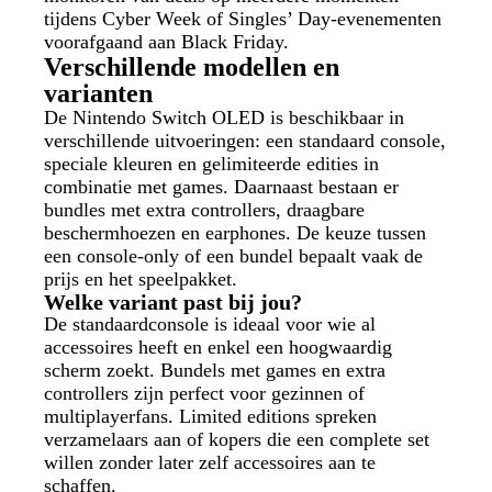
tijdens Cyber Week of Singles’ Day-evenementen
voorafgaand aan Black Friday.
Verschillende modellen en
varianten
De Nintendo Switch OLED is beschikbaar in
verschillende uitvoeringen: een standaard console,
speciale kleuren en gelimiteerde edities in
combinatie met games. Daarnaast bestaan er
bundles met extra controllers, draagbare
beschermhoezen en earphones. De keuze tussen
een console-only of een bundel bepaalt vaak de
prijs en het speelpakket.
Welke variant past bij jou?
De standaardconsole is ideaal voor wie al
accessoires heeft en enkel een hoogwaardig
scherm zoekt. Bundels met games en extra
controllers zijn perfect voor gezinnen of
multiplayerfans. Limited editions spreken
verzamelaars aan of kopers die een complete set
willen zonder later zelf accessoires aan te
schaffen.