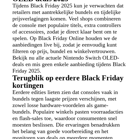
Tijdens Black Friday 2025 kun je verwachten dat
retailers met aantrekkelijke bundels en tijdelijke
prijsverlagingen komen. Veel shops combineren
de console met populaire titels, extra controllers
of accessoires, zodat je direct klaar bent om te
spelen. Op Black Friday Online houden we de
aanbiedingen live bij, zodat je eenvoudig kunt
filteren op prijs, bundel en winkelvertrouwen.
Bekijk nu alle actuele Nintendo Switch OLED-
deals en mis geen enkele aanbieding tijdens Black
Friday 2025.
Terugblik op eerdere Black Friday
kortingen
Eerdere edities lieten zien dat consoles vaak in
bundels tegen laagste prijzen verschijnen, met
zowel losse hardware-voordelen als game-
bundels. Populaire winkels pasten voorraadacties
en flash-sales toe, waardoor consumenten snel
moesten beslissen. Die ervaringen benadrukken
het belang van goede voorbereiding en het
monitoren van deals op meerdere momenten