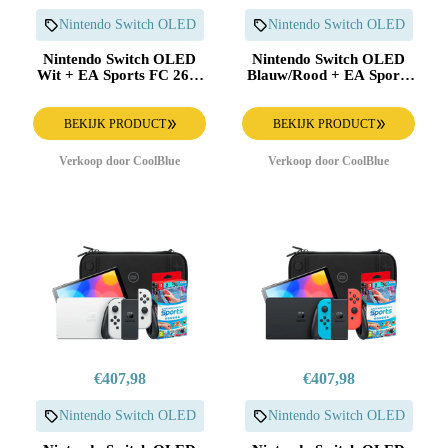
Nintendo Switch OLED
Nintendo Switch OLED
Nintendo Switch OLED
Nintendo Switch OLED
Wit + EA Sports FC 26 +
Blauw/Rood + EA Sports
BlueBuilt Beschermhoes
FC 26 + BlueBuilt
Beschermhoes
BEKIJK PRODUCT
BEKIJK PRODUCT
Verkoop door CoolBlue
Verkoop door CoolBlue
€407,98
€407,98
Nintendo Switch OLED
Nintendo Switch OLED