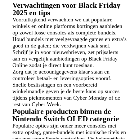
Verwachtingen voor Black Friday
2025 en tips
Vooruitkijkend verwachten we dat populaire
winkels en online platforms kortingen aanbieden
op zowel losse consoles als complete bundels.
Houd bundels met veelgevraagde games en extra’s
goed in de gaten; die verdwijnen vaak snel.
Schrijf je in voor nieuwsbrieven, zet prijsalerts
aan en vergelijk aanbiedingen op Black Friday
Online zodat je direct kunt toeslaan.
Zorg dat je accountgegevens klaar staan en
controleer betaal- en leveringsopties vooraf.
Snelle beslissingen en een voorbereid
winkelmandje geven je de beste kans op succes
tijdens piekmomenten van Cyber Monday of de
rest van Cyber Week.
Populaire producten binnen de
Nintendo Switch OLED categorie
Populaire opties zijn onder meer consoles met
extra opslag, game-bundels met iconische titels en
sets met aanvullende controllers. De belangrijkste