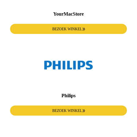
YourMacStore
BEZOEK WINKEL
Philips
BEZOEK WINKEL