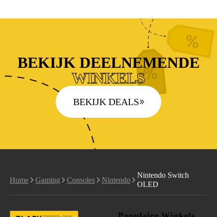
BEKIJK DEELNEMENDE
WINKELS
BEKIJK DEALS
Nintendo Switch
Home
Gaming
Consoles
Nintendo
OLED
Populaire Winkels