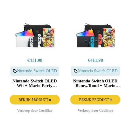
€411,98
€411,98
Nintendo Switch OLED
Nintendo Switch OLED
Nintendo Switch OLED
Nintendo Switch OLED
Wit + Mario Party
Blauw/Rood + Mario
Jamboree + BlueBuilt
Party Jamboree +
Beschermhoes
BlueBuilt Beschermhoes
BEKIJK PRODUCT
BEKIJK PRODUCT
Verkoop door CoolBlue
Verkoop door CoolBlue