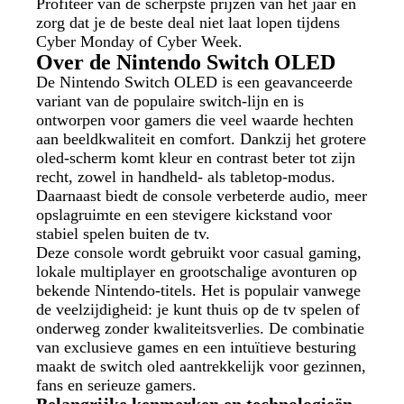
Profiteer van de scherpste prijzen van het jaar en
zorg dat je de beste deal niet laat lopen tijdens
Cyber Monday of Cyber Week.
Over de Nintendo Switch OLED
De Nintendo Switch OLED is een geavanceerde
variant van de populaire switch-lijn en is
ontworpen voor gamers die veel waarde hechten
aan beeldkwaliteit en comfort. Dankzij het grotere
oled-scherm komt kleur en contrast beter tot zijn
recht, zowel in handheld- als tabletop-modus.
Daarnaast biedt de console verbeterde audio, meer
opslagruimte en een stevigere kickstand voor
stabiel spelen buiten de tv.
Deze console wordt gebruikt voor casual gaming,
lokale multiplayer en grootschalige avonturen op
bekende Nintendo-titels. Het is populair vanwege
de veelzijdigheid: je kunt thuis op de tv spelen of
onderweg zonder kwaliteitsverlies. De combinatie
van exclusieve games en een intuïtieve besturing
maakt de switch oled aantrekkelijk voor gezinnen,
fans en serieuze gamers.