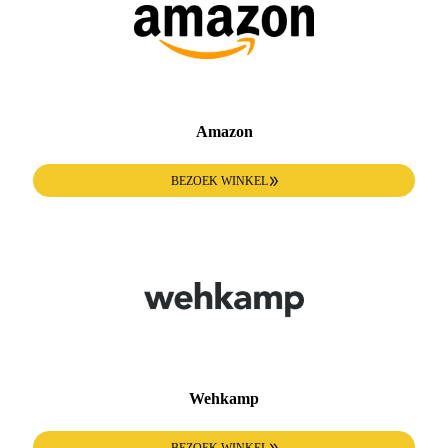
Amazon
BEZOEK WINKEL
Wehkamp
BEZOEK WINKEL