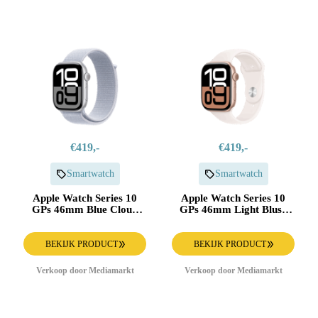
€419,-
€419,-
Smartwatch
Smartwatch
Apple Watch Series 10
Apple Watch Series 10
GPs 46mm Blue Cloud
GPs 46mm Light Blush
Sport Loop Smartwatch
Sport Band S/m
Silver
Smartwatch Rose Gold
BEKIJK PRODUCT
BEKIJK PRODUCT
Verkoop door Mediamarkt
Verkoop door Mediamarkt