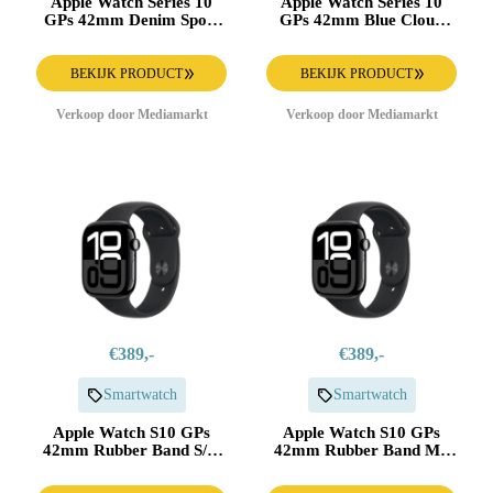
Apple Watch Series 10
Apple Watch Series 10
GPs 42mm Denim Sport
GPs 42mm Blue Cloud
Band M/l Smartwatch
Sport Loop Smartwatch
Silver
Silver
BEKIJK PRODUCT
BEKIJK PRODUCT
Verkoop door Mediamarkt
Verkoop door Mediamarkt
€389,-
€389,-
Smartwatch
Smartwatch
Apple Watch S10 GPs
Apple Watch S10 GPs
42mm Rubber Band S/m
42mm Rubber Band M/l
Aluminium Smartwatch
Aluminium Smartwatch
Jet Black
Jet Black