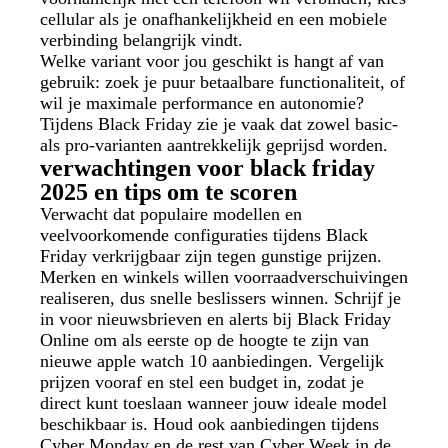
cellular als je onafhankelijkheid en een mobiele
verbinding belangrijk vindt.
Welke variant voor jou geschikt is hangt af van
gebruik: zoek je puur betaalbare functionaliteit, of
wil je maximale performance en autonomie?
Tijdens Black Friday zie je vaak dat zowel basic-
als pro-varianten aantrekkelijk geprijsd worden.
verwachtingen voor black friday
2025 en tips om te scoren
Verwacht dat populaire modellen en
veelvoorkomende configuraties tijdens Black
Friday verkrijgbaar zijn tegen gunstige prijzen.
Merken en winkels willen voorraadverschuivingen
realiseren, dus snelle beslissers winnen. Schrijf je
in voor nieuwsbrieven en alerts bij Black Friday
Online om als eerste op de hoogte te zijn van
nieuwe apple watch 10 aanbiedingen. Vergelijk
prijzen vooraf en stel een budget in, zodat je
direct kunt toeslaan wanneer jouw ideale model
beschikbaar is. Houd ook aanbiedingen tijdens
Cyber Monday en de rest van Cyber Week in de