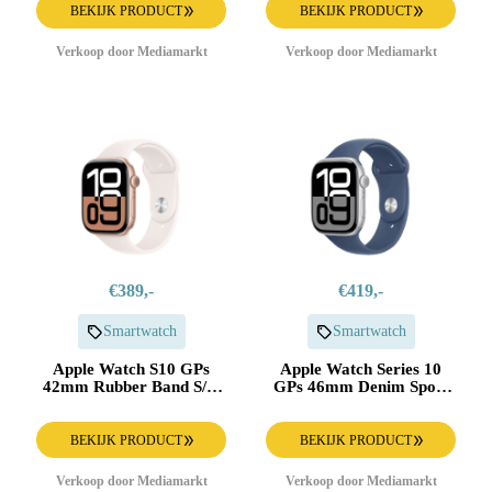
BEKIJK PRODUCT
BEKIJK PRODUCT
Verkoop door Mediamarkt
Verkoop door Mediamarkt
€389,-
€419,-
Smartwatch
Smartwatch
Apple Watch S10 GPs
Apple Watch Series 10
42mm Rubber Band S/m
GPs 46mm Denim Sport
Smartwatch Rose Gold
Band S/m Smartwatch
Silver
BEKIJK PRODUCT
BEKIJK PRODUCT
Verkoop door Mediamarkt
Verkoop door Mediamarkt