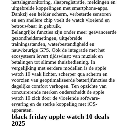
hartslagmonitoring, slaapregistratie, meldingen en
uitgebreide koppelingen met smartphone-apps.
Dankzij een helder scherm, verbeterde sensoren
en een snellere chip voelt de watch vloeiend en
betrouwbaar in gebruik.
Belangrijke functies zijn onder meer geavanceerde
gezondheidsmetingen, uitgebreide
trainingsstanden, waterbestendigheid en
nauwkeurige GPS. Ook de integratie met het
ecosysteem levert tijdswinst: van muziek en
betalingen tot slimme thuisbediening. In
vergelijking met eerdere modellen is de apple
watch 10 vaak lichter, scherper qua scherm en
voorzien van geoptimaliseerde batterijfuncties die
dagelijks comfort verhogen. Ten opzichte van
concurrerende merken onderscheidt de apple
watch 10 zich door de vloeiende software-
ervaring en de sterke koppeling met iOS-
apparaten.
black friday apple watch 10 deals
2025