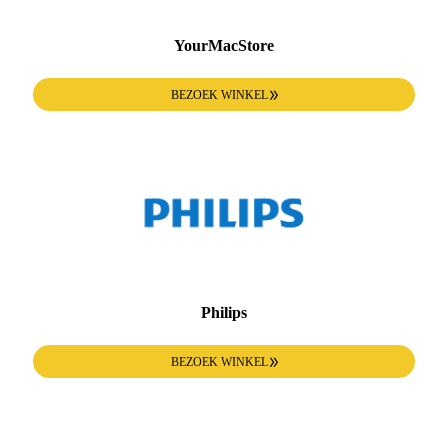
YourMacStore
BEZOEK WINKEL
Philips
BEZOEK WINKEL