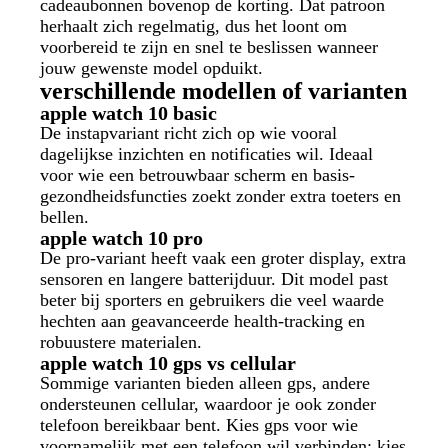
cadeaubonnen bovenop de korting. Dat patroon
herhaalt zich regelmatig, dus het loont om
voorbereid te zijn en snel te beslissen wanneer
jouw gewenste model opduikt.
verschillende modellen of varianten
apple watch 10 basic
De instapvariant richt zich op wie vooral
dagelijkse inzichten en notificaties wil. Ideaal
voor wie een betrouwbaar scherm en basis-
gezondheidsfuncties zoekt zonder extra toeters en
bellen.
apple watch 10 pro
De pro-variant heeft vaak een groter display, extra
sensoren en langere batterijduur. Dit model past
beter bij sporters en gebruikers die veel waarde
hechten aan geavanceerde health-tracking en
robuustere materialen.
apple watch 10 gps vs cellular
Sommige varianten bieden alleen gps, andere
ondersteunen cellular, waardoor je ook zonder
telefoon bereikbaar bent. Kies gps voor wie
voornamelijk met een telefoon wil verbinden; kies