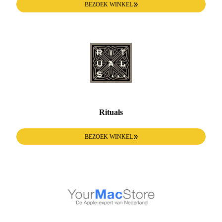
BEZOEK WINKEL
Rituals
BEZOEK WINKEL