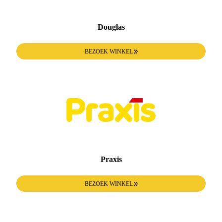
Douglas
BEZOEK WINKEL
Praxis
BEZOEK WINKEL