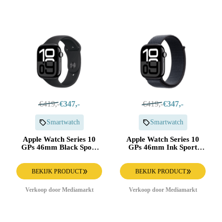
€419,-
€347,-
€419,-
€347,-
Smartwatch
Smartwatch
Apple Watch Series 10
Apple Watch Series 10
GPs 46mm Black Sport
GPs 46mm Ink Sport
Band S/m Smartwatch Jet
Loop Smartwatch Jet
Black
BEKIJK PRODUCT
BEKIJK PRODUCT
Verkoop door Mediamarkt
Verkoop door Mediamarkt