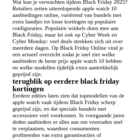
Wat kun je verwachten tijdens Black Friday 2025?
Retailers zetten uiteenlopende apple watch 10
aanbiedingen online, variërend van bundels met
extra bandjes tot losse kortingen op populaire
configuraties. Populaire winkels doen mee aan
Black Friday, maar let ook op Cyber Week en
Cyber Monday: veel deals strekken zich uit over
meerdere dagen. Op Black Friday Online vind je
een actueel overzicht zodat je snel ziet welke
aanbieders de beste prijs apple watch 10 hebben
en welke modellen tijdelijk extra aantrekkelijk
geprijsd zijn.
terugblik op eerdere black friday
kortingen
Eerdere edities laten zien dat topmodellen van de
apple watch vaak tijdens Black Friday scherp
geprijsd zijn, en dat speciale bundels met
accessoires veel voorkomen. In voorgaande jaren
deden aanbieders er alles aan om voorraden snel
te verplaatsen, waardoor consumenten
profiteerden van extra garantieacties of