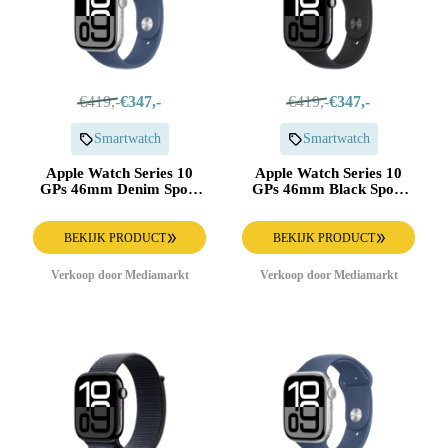
€419,-
€347,-
€419,-
€347,-
Smartwatch
Smartwatch
Apple Watch Series 10
Apple Watch Series 10
GPs 46mm Denim Sport
GPs 46mm Black Sport
Band M/l Smartwatch
Band S/m Smartwatch Jet
Silver
BEKIJK PRODUCT
BEKIJK PRODUCT
Verkoop door Mediamarkt
Verkoop door Mediamarkt