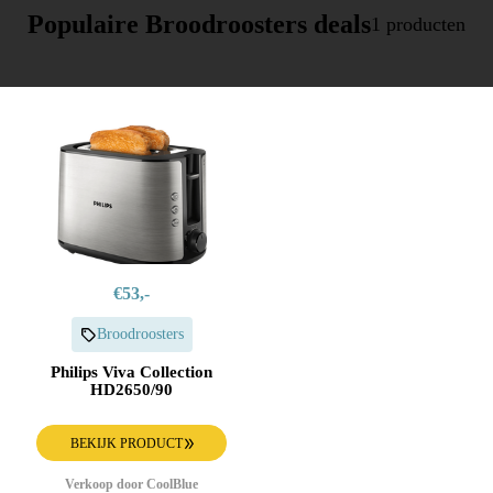
Populaire Broodroosters deals
1 producten
€53,-
Broodroosters
Philips Viva Collection
HD2650/90
BEKIJK PRODUCT
Verkoop door CoolBlue