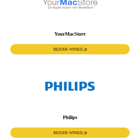
YourMacStore
BEZOEK WINKEL
Philips
BEZOEK WINKEL