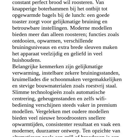
constant perfect brood wil roosteren. Van
knapperige boterhammen bij het ontbijt tot
opgewarmde bagels bij de lunch: een goede
toaster zorgt voor gelijkmatige bruining en
betrouwbare instellingen. Moderne modellen
bieden meer dan alleen roosteren; functies zoals
ontdooien, opwarmen, verschillende
bruiningsniveaus en extra brede sleuven maken
het apparaat veelzijdig en geliefd in veel
huishoudens.
Belangrijke kenmerken zijn gelijkmatige
verwarming, instelbare zekere bruiningsstanden,
kruimellades die schoonmaken vergemakkelijken
en stevige bouwmaterialen zoals roestvrij staal.
Slimme technologieën zoals automatische
centrering, geheugenstanden en zelfs wifi-
bediening verschijnen steeds vaker in premium
modellen. Vergeleken met oudere modellen
bieden veel nieuwe broodroosters snellere
opwarmtijden, consistenter resultaat en vaak een
moderner, duurzamer ontwerp. Ten opzichte van