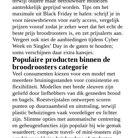
terwijl oudere maar betrouwbare modellen
aantrekkelijk geprijsd worden. Tips om het
maximale uit Black Friday te halen: schrijf je in
voor nieuwsbrieven voor early access, vergelijk
prijzen vooraf zodat je zeker weet dat het echt de
beste prijs broodroosters is, en zet prijsalerts aan.
Vergeet ook niet de aanbiedingen tijdens Cyber
Week en Singles’ Day in de gaten te houden;
soms verschijnen daar extra kansjes.
Populaire producten binnen de
broodroosters categorie
Veel consumenten kiezen voor een model met
meerdere bruiningsstanden voor consistentie en
flexibiliteit. Modellen met brede sleuven zijn
geliefd door liefhebbers van dik gesneden brood
en bagels. Roestvrijstalen ontwerpen scoren
punten op duurzaamheid en uitstraling, terwijl
plastic behuizingen vaak voordeliger en lichter
zijn. Slimme opties met automatische centrering
en geheugenfuncties zijn populair bij wie gemak
waardeert; compacte travel- of mini-toasters zijn