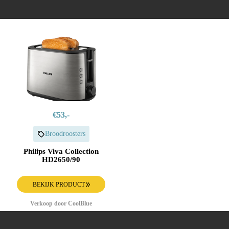
€53,-
Broodroosters
Philips Viva Collection
HD2650/90
BEKIJK PRODUCT
Verkoop door CoolBlue