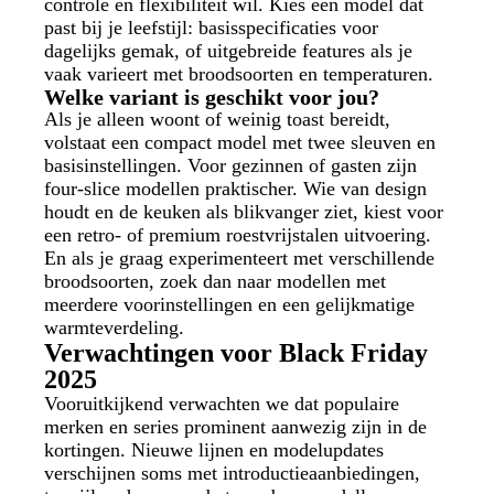
controle en flexibiliteit wil. Kies een model dat
past bij je leefstijl: basisspecificaties voor
dagelijks gemak, of uitgebreide features als je
vaak varieert met broodsoorten en temperaturen.
Welke variant is geschikt voor jou?
Als je alleen woont of weinig toast bereidt,
volstaat een compact model met twee sleuven en
basisinstellingen. Voor gezinnen of gasten zijn
four-slice modellen praktischer. Wie van design
houdt en de keuken als blikvanger ziet, kiest voor
een retro- of premium roestvrijstalen uitvoering.
En als je graag experimenteert met verschillende
broodsoorten, zoek dan naar modellen met
meerdere voorinstellingen en een gelijkmatige
warmteverdeling.
Verwachtingen voor Black Friday
2025
Vooruitkijkend verwachten we dat populaire
merken en series prominent aanwezig zijn in de
kortingen. Nieuwe lijnen en modelupdates
verschijnen soms met introductieaanbiedingen,