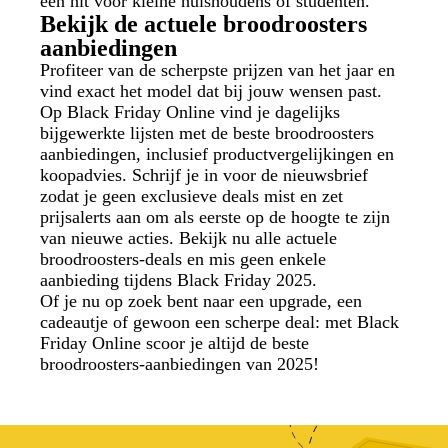
een hit voor kleine huishoudens of studenten.
Bekijk de actuele broodroosters
aanbiedingen
Profiteer van de scherpste prijzen van het jaar en
vind exact het model dat bij jouw wensen past.
Op Black Friday Online vind je dagelijks
bijgewerkte lijsten met de beste broodroosters
aanbiedingen, inclusief productvergelijkingen en
koopadvies. Schrijf je in voor de nieuwsbrief
zodat je geen exclusieve deals mist en zet
prijsalerts aan om als eerste op de hoogte te zijn
van nieuwe acties. Bekijk nu alle actuele
broodroosters-deals en mis geen enkele
aanbieding tijdens Black Friday 2025.
Of je nu op zoek bent naar een upgrade, een
cadeautje of gewoon een scherpe deal: met Black
Friday Online scoor je altijd de beste
broodroosters-aanbiedingen van 2025!