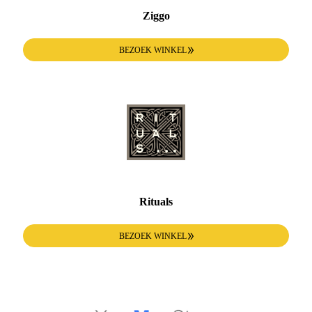
Ziggo
BEZOEK WINKEL
Rituals
BEZOEK WINKEL