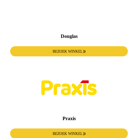
Douglas
BEZOEK WINKEL
Praxis
BEZOEK WINKEL