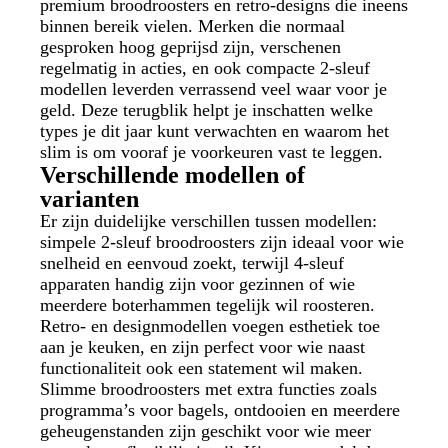
premium broodroosters en retro-designs die ineens
binnen bereik vielen. Merken die normaal
gesproken hoog geprijsd zijn, verschenen
regelmatig in acties, en ook compacte 2-sleuf
modellen leverden verrassend veel waar voor je
geld. Deze terugblik helpt je inschatten welke
types je dit jaar kunt verwachten en waarom het
slim is om vooraf je voorkeuren vast te leggen.
Verschillende modellen of
varianten
Er zijn duidelijke verschillen tussen modellen:
simpele 2-sleuf broodroosters zijn ideaal voor wie
snelheid en eenvoud zoekt, terwijl 4-sleuf
apparaten handig zijn voor gezinnen of wie
meerdere boterhammen tegelijk wil roosteren.
Retro- en designmodellen voegen esthetiek toe
aan je keuken, en zijn perfect voor wie naast
functionaliteit ook een statement wil maken.
Slimme broodroosters met extra functies zoals
programma’s voor bagels, ontdooien en meerdere
geheugenstanden zijn geschikt voor wie meer