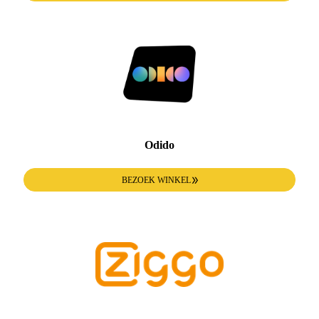
Odido
BEZOEK WINKEL