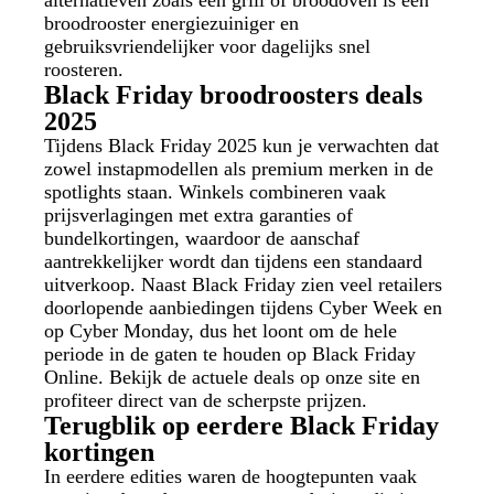
alternatieven zoals een grill of broodoven is een
broodrooster energiezuiniger en
gebruiksvriendelijker voor dagelijks snel
roosteren.
Black Friday broodroosters deals
2025
Tijdens Black Friday 2025 kun je verwachten dat
zowel instapmodellen als premium merken in de
spotlights staan. Winkels combineren vaak
prijsverlagingen met extra garanties of
bundelkortingen, waardoor de aanschaf
aantrekkelijker wordt dan tijdens een standaard
uitverkoop. Naast Black Friday zien veel retailers
doorlopende aanbiedingen tijdens Cyber Week en
op Cyber Monday, dus het loont om de hele
periode in de gaten te houden op Black Friday
Online. Bekijk de actuele deals op onze site en
profiteer direct van de scherpste prijzen.
Terugblik op eerdere Black Friday
kortingen
In eerdere edities waren de hoogtepunten vaak