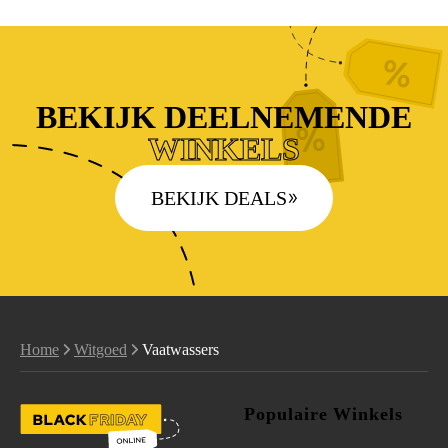
BEKIJK DEELNEMENDE
WINKELS
BEKIJK DEALS
Home
Witgoed
Vaatwassers
Populaire Winkels