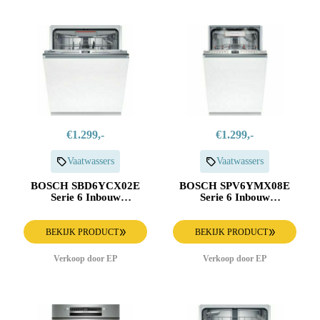
€1.299,-
€1.299,-
Vaatwassers
Vaatwassers
BOSCH SBD6YCX02E
BOSCH SPV6YMX08E
Serie 6 Inbouw
Serie 6 Inbouw
Vaatwasser
Vaatwasser
BEKIJK PRODUCT
BEKIJK PRODUCT
Verkoop door EP
Verkoop door EP