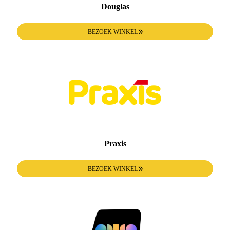
Douglas
BEZOEK WINKEL
Praxis
BEZOEK WINKEL