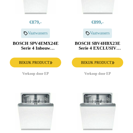
€879,-
€899,-
Vaatwassers
Vaatwassers
BOSCH SPV4EMX24E
BOSCH SBV4HBX23E
Serie 4 Inbouw
Serie 4 EXCLUSIV
Vaatwasser
Inbouw Vaatwasser
BEKIJK PRODUCT
BEKIJK PRODUCT
Verkoop door EP
Verkoop door EP