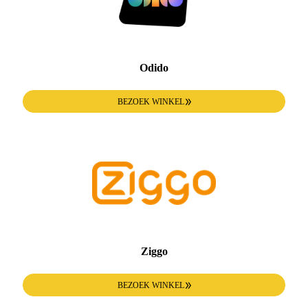
Odido
BEZOEK WINKEL
Ziggo
BEZOEK WINKEL