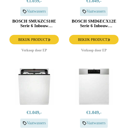
€1.039,-
€1.049,-
Vaatwassers
Vaatwassers
BOSCH SMU6ZCS10E
BOSCH SMD6ECX12E
Serie 6 Inbouw
Serie 6 Inbouw
Vaatwasser
Vaatwasser
BEKIJK PRODUCT
BEKIJK PRODUCT
Verkoop door EP
Verkoop door EP
€1.049,-
€1.049,-
Vaatwassers
Vaatwassers