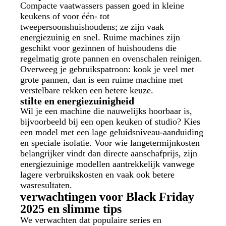
Compacte vaatwassers passen goed in kleine
keukens of voor één- tot
tweepersoonshuishoudens; ze zijn vaak
energiezuinig en snel. Ruime machines zijn
geschikt voor gezinnen of huishoudens die
regelmatig grote pannen en ovenschalen reinigen.
Overweeg je gebruikspatroon: kook je veel met
grote pannen, dan is een ruime machine met
verstelbare rekken een betere keuze.
stilte en energiezuinigheid
Wil je een machine die nauwelijks hoorbaar is,
bijvoorbeeld bij een open keuken of studio? Kies
een model met een lage geluidsniveau-aanduiding
en speciale isolatie. Voor wie langetermijnkosten
belangrijker vindt dan directe aanschafprijs, zijn
energiezuinige modellen aantrekkelijk vanwege
lagere verbruikskosten en vaak ook betere
wasresultaten.
verwachtingen voor Black Friday
2025 en slimme tips
We verwachten dat populaire series en