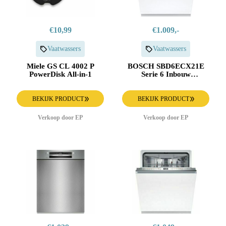
€10,99
€1.009,-
Vaatwassers
Vaatwassers
Miele GS CL 4002 P
BOSCH SBD6ECX21E
PowerDisk All-in-1
Serie 6 Inbouw
Vaatwasser
BEKIJK PRODUCT
BEKIJK PRODUCT
Verkoop door EP
Verkoop door EP