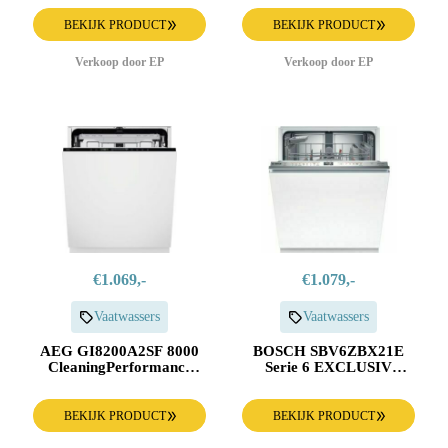
BEKIJK PRODUCT
BEKIJK PRODUCT
Verkoop door EP
Verkoop door EP
€1.069,-
€1.079,-
Vaatwassers
Vaatwassers
AEG GI8200A2SF 8000
BOSCH SBV6ZBX21E
CleaningPerformance
Serie 6 EXCLUSIV
Inbouw Vaatwasser
Inbouw Vaatwasser
BEKIJK PRODUCT
BEKIJK PRODUCT