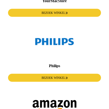
YourMacStore
BEZOEK WINKEL
Philips
BEZOEK WINKEL