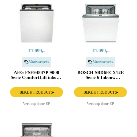
€1.099,-
€1.099,-
Vaatwassers
Vaatwassers
AEG FSE94847P 9000
BOSCH SBD6ECX12E
Serie ComfortLift inbouw
Serie 6 Inbouw
vaatwasser
Vaatwasser
BEKIJK PRODUCT
BEKIJK PRODUCT
Verkoop door EP
Verkoop door EP