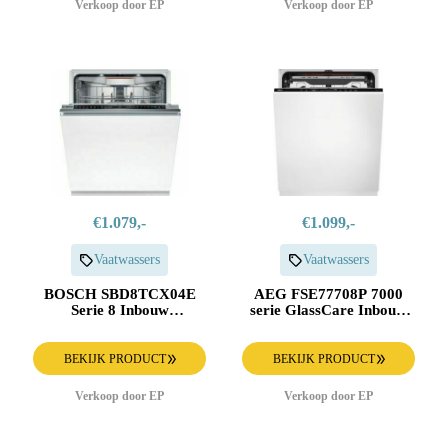
Verkoop door EP
Verkoop door EP
€1.079,-
€1.099,-
Vaatwassers
Vaatwassers
BOSCH SBD8TCX04E
AEG FSE77708P 7000
Serie 8 Inbouw
serie GlassCare Inbouw
Vaatwasser
Vaatwasser
BEKIJK PRODUCT
BEKIJK PRODUCT
Verkoop door EP
Verkoop door EP