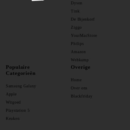
Dyson
Tink
De Bijenkorf
Ziggo
YourMacStore
Philips
Amazon
Wehkamp
Populaire
Overige
Categorieën
Home
Samsung Galaxy
Over ons
Apple
Blackfriday
Witgoed
Playstation 5
Keuken