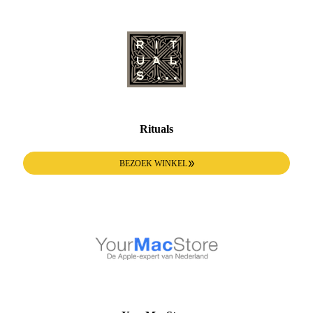
Rituals
BEZOEK WINKEL