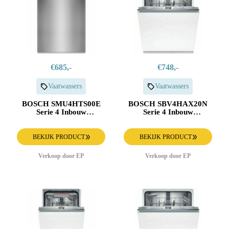
€685,-
€748,-
Vaatwassers
Vaatwassers
BOSCH SMU4HTS00E
BOSCH SBV4HAX20N
Serie 4 Inbouw
Serie 4 Inbouw
Vaatwasser
Vaatwasser
BEKIJK PRODUCT
BEKIJK PRODUCT
Verkoop door EP
Verkoop door EP