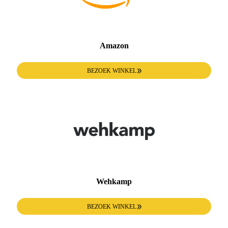
Amazon
BEZOEK WINKEL
Wehkamp
BEZOEK WINKEL