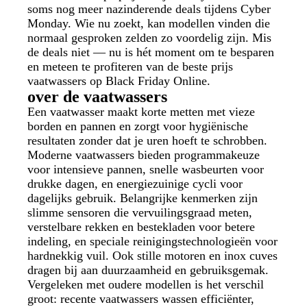
soms nog meer nazinderende deals tijdens Cyber
Monday. Wie nu zoekt, kan modellen vinden die
normaal gesproken zelden zo voordelig zijn. Mis
de deals niet — nu is hét moment om te besparen
en meteen te profiteren van de beste prijs
vaatwassers op Black Friday Online.
over de vaatwassers
Een vaatwasser maakt korte metten met vieze
borden en pannen en zorgt voor hygiënische
resultaten zonder dat je uren hoeft te schrobben.
Moderne vaatwassers bieden programmakeuze
voor intensieve pannen, snelle wasbeurten voor
drukke dagen, en energiezuinige cycli voor
dagelijks gebruik. Belangrijke kenmerken zijn
slimme sensoren die vervuilingsgraad meten,
verstelbare rekken en bestekladen voor betere
indeling, en speciale reinigingstechnologieën voor
hardnekkig vuil. Ook stille motoren en inox cuves
dragen bij aan duurzaamheid en gebruiksgemak.
Vergeleken met oudere modellen is het verschil
groot: recente vaatwassers wassen efficiënter,