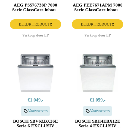
AEG FSS76738P 7000
AEG FEE7671APM 7000
Serie GlassCare inbouw
Serie GlassCare inbouw
vaatwasser
vaatwasser
BEKIJK PRODUCT
BEKIJK PRODUCT
Verkoop door EP
Verkoop door EP
€1.049,-
€1.059,-
Vaatwassers
Vaatwassers
BOSCH SBV6ZBX26E
BOSCH SBH4EBX12E
Serie 6 EXCLUSIV
Serie 4 EXCLUSIV
Inbouw Vaatwasser
Inbouw Vaatwasser