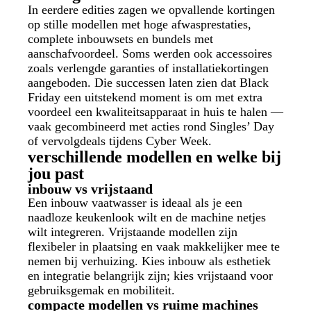
In eerdere edities zagen we opvallende kortingen
op stille modellen met hoge afwasprestaties,
complete inbouwsets en bundels met
aanschafvoordeel. Soms werden ook accessoires
zoals verlengde garanties of installatiekortingen
aangeboden. Die successen laten zien dat Black
Friday een uitstekend moment is om met extra
voordeel een kwaliteitsapparaat in huis te halen —
vaak gecombineerd met acties rond Singles’ Day
of vervolgdeals tijdens Cyber Week.
verschillende modellen en welke bij
jou past
inbouw vs vrijstaand
Een inbouw vaatwasser is ideaal als je een
naadloze keukenlook wilt en de machine netjes
wilt integreren. Vrijstaande modellen zijn
flexibeler in plaatsing en vaak makkelijker mee te
nemen bij verhuizing. Kies inbouw als esthetiek
en integratie belangrijk zijn; kies vrijstaand voor
gebruiksgemak en mobiliteit.
compacte modellen vs ruime machines