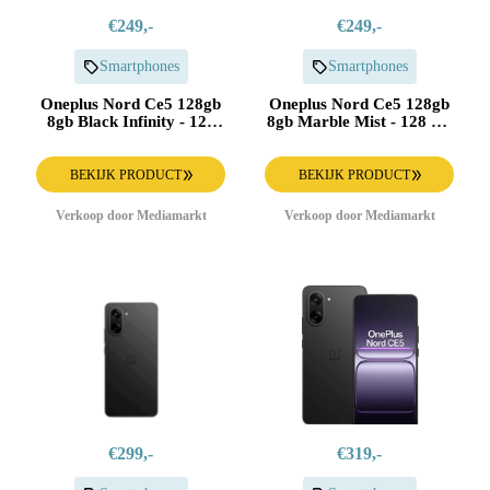
€249,-
€249,-
Smartphones
Smartphones
Oneplus Nord Ce5 128gb
Oneplus Nord Ce5 128gb
8gb Black Infinity - 128
8gb Marble Mist - 128 Gb
Gb Zwart
Wit
BEKIJK PRODUCT
BEKIJK PRODUCT
Verkoop door Mediamarkt
Verkoop door Mediamarkt
€299,-
€319,-