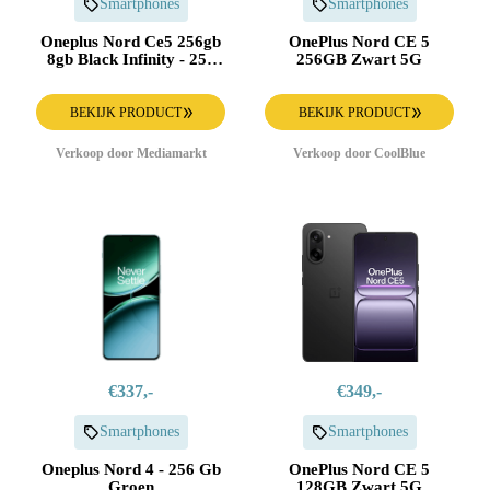
Smartphones
Smartphones
Oneplus Nord Ce5 256gb
OnePlus Nord CE 5
8gb Black Infinity - 256
256GB Zwart 5G
Gb Zwart
BEKIJK PRODUCT
BEKIJK PRODUCT
Verkoop door Mediamarkt
Verkoop door CoolBlue
€337,-
€349,-
Smartphones
Smartphones
Oneplus Nord 4 - 256 Gb
OnePlus Nord CE 5
Groen
128GB Zwart 5G