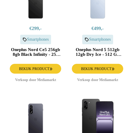
€299,-
€499,-
Smartphones
Smartphones
Oneplus Nord Ce5 256gb
Oneplus Nord 5 512gb
8gb Black Infinity - 256
12gb Dry Ice - 512 Gb
Gb Zwart
Blauw
BEKIJK PRODUCT
BEKIJK PRODUCT
Verkoop door Mediamarkt
Verkoop door Mediamarkt