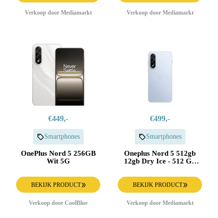
Verkoop door Mediamarkt
Verkoop door Mediamarkt
€449,-
€499,-
Smartphones
Smartphones
OnePlus Nord 5 256GB
Oneplus Nord 5 512gb
Wit 5G
12gb Dry Ice - 512 Gb
Blauw
BEKIJK PRODUCT
BEKIJK PRODUCT
Verkoop door CoolBlue
Verkoop door Mediamarkt