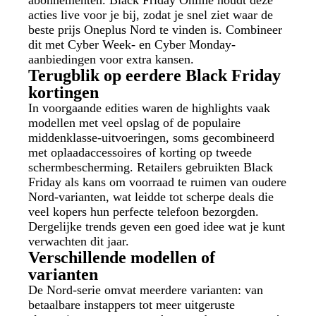
abonnementen. Black Friday Online houdt deze
acties live voor je bij, zodat je snel ziet waar de
beste prijs Oneplus Nord te vinden is. Combineer
dit met Cyber Week- en Cyber Monday-
aanbiedingen voor extra kansen.
Terugblik op eerdere Black Friday
kortingen
In voorgaande edities waren de highlights vaak
modellen met veel opslag of de populaire
middenklasse-uitvoeringen, soms gecombineerd
met oplaadaccessoires of korting op tweede
schermbescherming. Retailers gebruikten Black
Friday als kans om voorraad te ruimen van oudere
Nord-varianten, wat leidde tot scherpe deals die
veel kopers hun perfecte telefoon bezorgden.
Dergelijke trends geven een goed idee wat je kunt
verwachten dit jaar.
Verschillende modellen of
varianten
De Nord-serie omvat meerdere varianten: van
betaalbare instappers tot meer uitgeruste