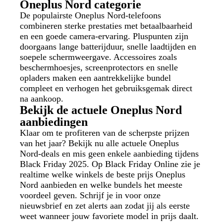
Oneplus Nord categorie
De populairste Oneplus Nord-telefoons
combineren sterke prestaties met betaalbaarheid
en een goede camera-ervaring. Pluspunten zijn
doorgaans lange batterijduur, snelle laadtijden en
soepele schermweergave. Accessoires zoals
beschermhoesjes, screenprotectors en snelle
opladers maken een aantrekkelijke bundel
compleet en verhogen het gebruiksgemak direct
na aankoop.
Bekijk de actuele Oneplus Nord
aanbiedingen
Klaar om te profiteren van de scherpste prijzen
van het jaar? Bekijk nu alle actuele Oneplus
Nord-deals en mis geen enkele aanbieding tijdens
Black Friday 2025. Op Black Friday Online zie je
realtime welke winkels de beste prijs Oneplus
Nord aanbieden en welke bundels het meeste
voordeel geven. Schrijf je in voor onze
nieuwsbrief en zet alerts aan zodat jij als eerste
weet wanneer jouw favoriete model in prijs daalt.