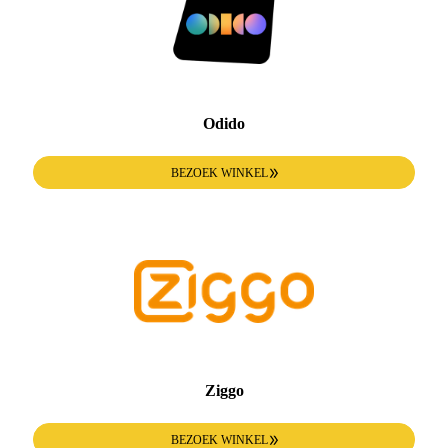
Odido
BEZOEK WINKEL
Ziggo
BEZOEK WINKEL