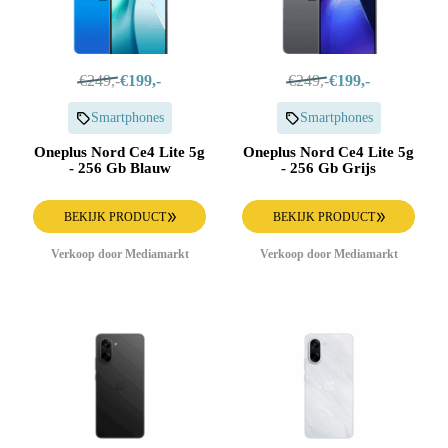
€249,-
€199,-
€249,-
€199,-
Smartphones
Smartphones
Oneplus Nord Ce4 Lite 5g
Oneplus Nord Ce4 Lite 5g
- 256 Gb Blauw
- 256 Gb Grijs
BEKIJK PRODUCT
BEKIJK PRODUCT
Verkoop door Mediamarkt
Verkoop door Mediamarkt