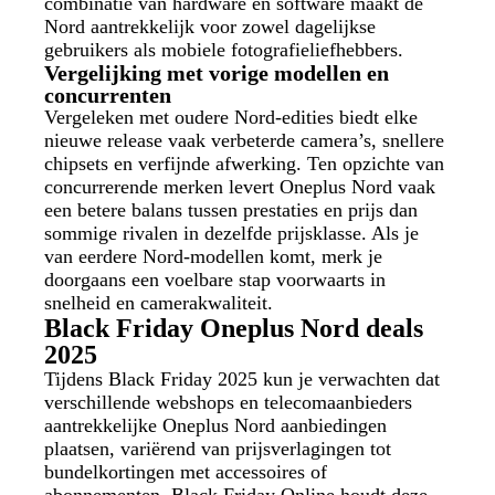
combinatie van hardware en software maakt de
Nord aantrekkelijk voor zowel dagelijkse
gebruikers als mobiele fotografieliefhebbers.
Vergelijking met vorige modellen en
concurrenten
Vergeleken met oudere Nord-edities biedt elke
nieuwe release vaak verbeterde camera’s, snellere
chipsets en verfijnde afwerking. Ten opzichte van
concurrerende merken levert Oneplus Nord vaak
een betere balans tussen prestaties en prijs dan
sommige rivalen in dezelfde prijsklasse. Als je
van eerdere Nord-modellen komt, merk je
doorgaans een voelbare stap voorwaarts in
snelheid en camerakwaliteit.
Black Friday Oneplus Nord deals
2025
Tijdens Black Friday 2025 kun je verwachten dat
verschillende webshops en telecomaanbieders
aantrekkelijke Oneplus Nord aanbiedingen
plaatsen, variërend van prijsverlagingen tot
bundelkortingen met accessoires of