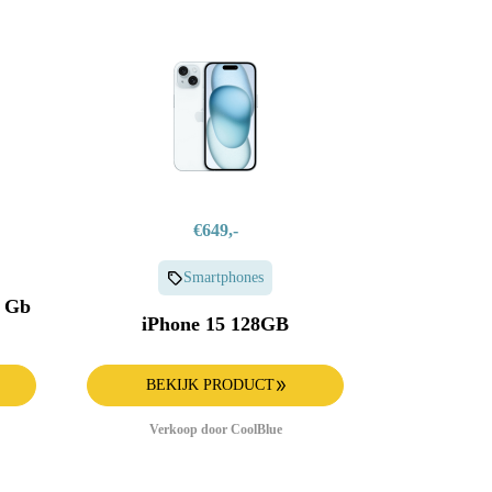
€649,-
Smartphones
8 Gb
iPhone 15 128GB
BEKIJK PRODUCT
Verkoop door CoolBlue