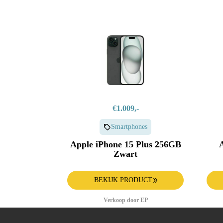
€1.009,-
Smartphones
Apple iPhone 15 Plus 256GB
Zwart
BEKIJK PRODUCT
Verkoop door EP