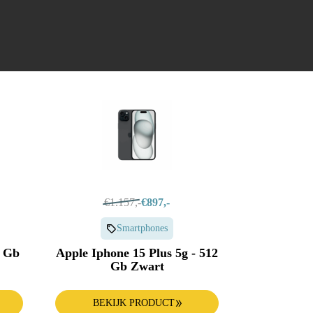
€1.157,-
€897,-
Smartphones
8 Gb
Apple Iphone 15 Plus 5g - 512
Gb Zwart
BEKIJK PRODUCT