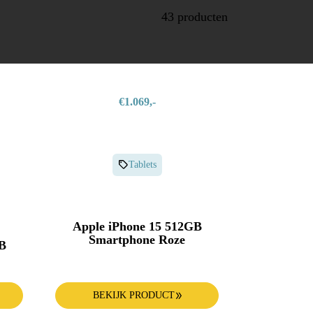
43 producten
€1.069,-
Tablets
Apple iPhone 15 512GB
Smartphone Roze
B
BEKIJK PRODUCT