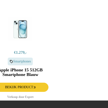
€1.279,-
Smartphones
Apple iPhone 15 512GB
Smartphone Blauw
BEKIJK PRODUCT
Verkoop door Expert