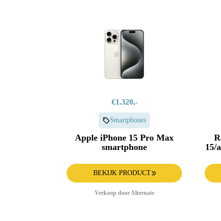
€1.320,-
Smartphones
Apple iPhone 15 Pro Max
R
smartphone
15/
BEKIJK PRODUCT
Verkoop door Alternate