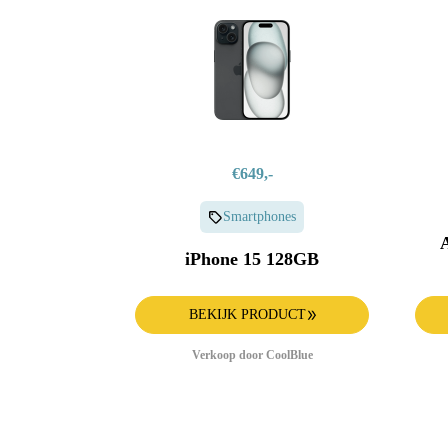
€649,-
Smartphones
iPhone 15 128GB
BEKIJK PRODUCT
Verkoop door CoolBlue