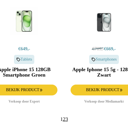
€649,-
€709,-
€669,-
Tablets
Smartphones
Apple iPhone 15 128GB
Apple Iphone 15 5g - 12
Smartphone Groen
Zwart
BEKIJK PRODUCT
BEKIJK PRODUCT
Verkoop door Expert
Verkoop door Mediamarkt
1
2
3