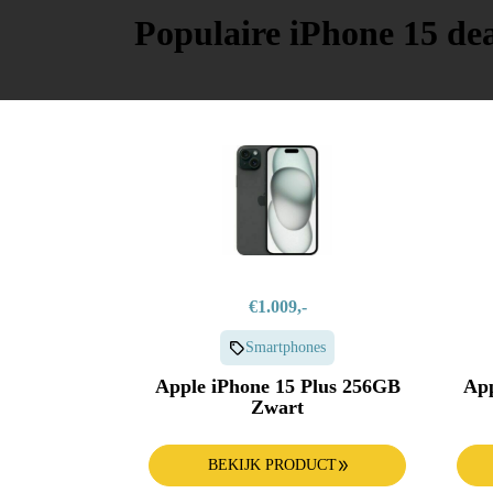
Populaire iPhone 15 dea
€1.009,-
Smartphones
Apple iPhone 15 Plus 256GB
App
Zwart
BEKIJK PRODUCT