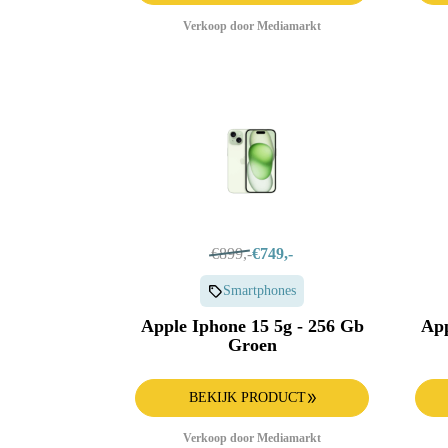
Verkoop door Mediamarkt
€899,-
€749,-
Smartphones
Apple Iphone 15 5g - 256 Gb
App
Groen
BEKIJK PRODUCT
Verkoop door Mediamarkt