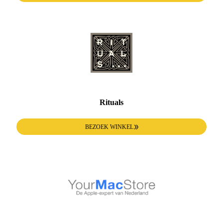
Rituals
BEZOEK WINKEL