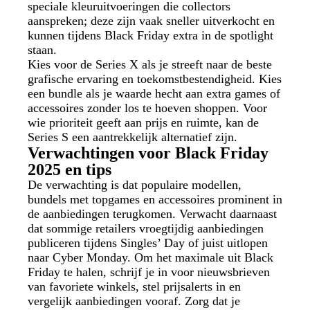
speciale kleuruitvoeringen die collectors
aanspreken; deze zijn vaak sneller uitverkocht en
kunnen tijdens Black Friday extra in de spotlight
staan.
Kies voor de Series X als je streeft naar de beste
grafische ervaring en toekomstbestendigheid. Kies
een bundle als je waarde hecht aan extra games of
accessoires zonder los te hoeven shoppen. Voor
wie prioriteit geeft aan prijs en ruimte, kan de
Series S een aantrekkelijk alternatief zijn.
Verwachtingen voor Black Friday
2025 en tips
De verwachting is dat populaire modellen,
bundels met topgames en accessoires prominent in
de aanbiedingen terugkomen. Verwacht daarnaast
dat sommige retailers vroegtijdig aanbiedingen
publiceren tijdens Singles’ Day of juist uitlopen
naar Cyber Monday. Om het maximale uit Black
Friday te halen, schrijf je in voor nieuwsbrieven
van favoriete winkels, stel prijsalerts in en
vergelijk aanbiedingen vooraf. Zorg dat je