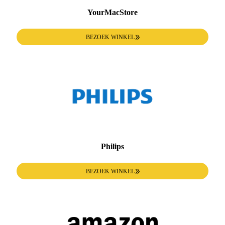
YourMacStore
BEZOEK WINKEL
Philips
BEZOEK WINKEL