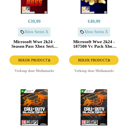
€39,99
€49,99
Xbox Series X
Xbox Series X
Microsoft Wwe 2k24 -
Microsoft Wwe 2k24 -
Season Pass Xbox Series
187500 Vc Pack Xbox
X
Series X
BEKIJK PRODUCT
BEKIJK PRODUCT
Verkoop door Mediamarkt
Verkoop door Mediamarkt