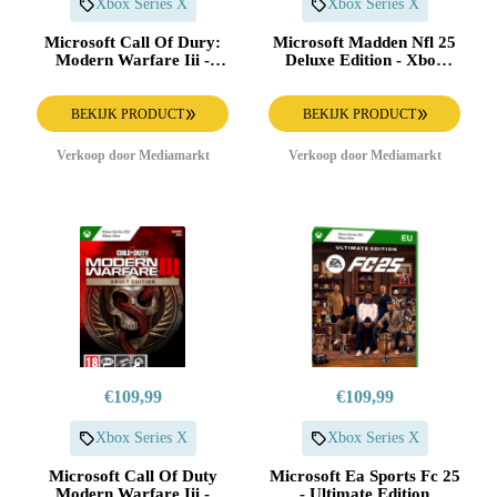
Xbox Series X
Xbox Series X
Microsoft Call Of Dury:
Microsoft Madden Nfl 25
Modern Warfare Iii -
Deluxe Edition - Xbox
Vault Edition Xbox Series
Series X
X
BEKIJK PRODUCT
BEKIJK PRODUCT
Verkoop door Mediamarkt
Verkoop door Mediamarkt
€109,99
€109,99
Xbox Series X
Xbox Series X
Microsoft Call Of Duty
Microsoft Ea Sports Fc 25
Modern Warfare Iii -
- Ultimate Edition