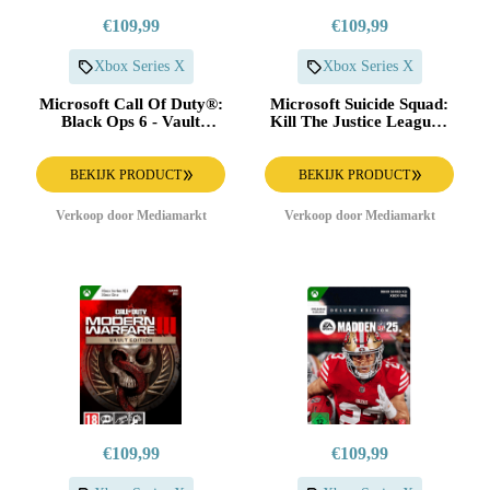
€109,99
€109,99
Xbox Series X
Xbox Series X
Microsoft Call Of Duty®:
Microsoft Suicide Squad:
Black Ops 6 - Vault
Kill The Justice League -
Edition (download Code)
Premium Edition Xbox
Xbox Series X & One
Series X
BEKIJK PRODUCT
BEKIJK PRODUCT
Verkoop door Mediamarkt
Verkoop door Mediamarkt
€109,99
€109,99