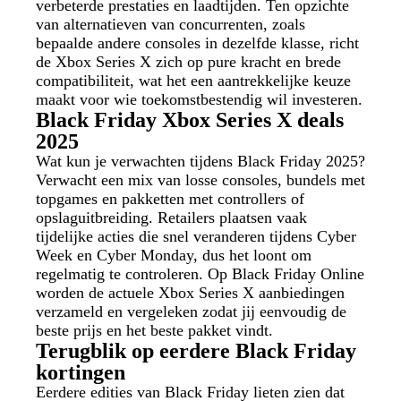
verbeterde prestaties en laadtijden. Ten opzichte
van alternatieven van concurrenten, zoals
bepaalde andere consoles in dezelfde klasse, richt
de Xbox Series X zich op pure kracht en brede
compatibiliteit, wat het een aantrekkelijke keuze
maakt voor wie toekomstbestendig wil investeren.
Black Friday Xbox Series X deals
2025
Wat kun je verwachten tijdens Black Friday 2025?
Verwacht een mix van losse consoles, bundels met
topgames en pakketten met controllers of
opslaguitbreiding. Retailers plaatsen vaak
tijdelijke acties die snel veranderen tijdens Cyber
Week en Cyber Monday, dus het loont om
regelmatig te controleren. Op Black Friday Online
worden de actuele Xbox Series X aanbiedingen
verzameld en vergeleken zodat jij eenvoudig de
beste prijs en het beste pakket vindt.
Terugblik op eerdere Black Friday
kortingen
Eerdere edities van Black Friday lieten zien dat