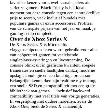
favoriete keuze voor zowel casual spelers als
serieuze gamers. Black Friday is het ideale
moment om deze console tegen een aantrekkelijke
prijs te scoren, vaak inclusief bundels met
populaire games of extra accessoires. Profiteer
van de scherpste prijzen van het jaar en maak je
gaming-setup compleet.
Over de Xbox Series X
De Xbox Series X is Microsofts
vlaggenschipconsole en wordt gebruikt voor alles
van coöperatief gamen tot veeleisende
singleplayer-ervaringen en livestreaming. De
console blinkt uit in grafische kwaliteit, soepele
framerates en snelle laadtijden dankzij moderne
opslagtechnologie en een krachtige processor.
Belangrijke kenmerken zijn realtime ray tracing,
een snelle SSD en compatibiliteit met een grote
bibliotheek aan games — inclusief backward
compatibility met veel titels van vorige generaties.
In vergelijking met oudere modellen, zoals de
Xbox One, biedt de Series X aanzienlijk