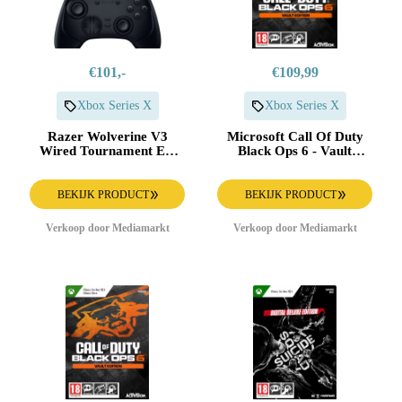
€101,-
€109,99
Xbox Series X
Xbox Series X
Razer Wolverine V3
Microsoft Call Of Duty
Wired Tournament Ed.
Black Ops 6 - Vault
Controller Pc Xbox Series
Edition Xbox Series X
X Zwart
BEKIJK PRODUCT
BEKIJK PRODUCT
Verkoop door Mediamarkt
Verkoop door Mediamarkt