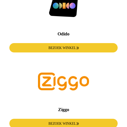
Odido
BEZOEK WINKEL
Ziggo
BEZOEK WINKEL