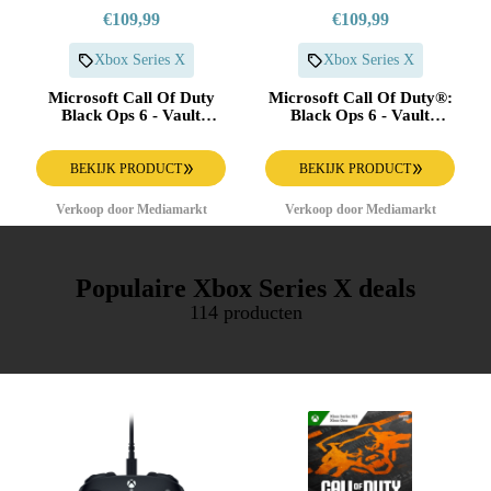
€109,99
€109,99
Xbox Series X
Xbox Series X
Microsoft Call Of Duty
Microsoft Call Of Duty®:
Black Ops 6 - Vault
Black Ops 6 - Vault
Edition Xbox Series X
Edition (download Code)
Xbox Series X & One
BEKIJK PRODUCT
BEKIJK PRODUCT
Verkoop door Mediamarkt
Verkoop door Mediamarkt
Populaire Xbox Series X deals
114 producten