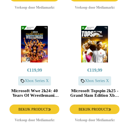
Verkoop door Mediamarkt
Verkoop door Mediamarkt
€119,99
€119,99
Xbox Series X
Xbox Series X
Microsoft Wwe 2k24: 40
Microsoft Topspin 2k25 -
Years Of Wrestlemania
Grand Slam Edition Xbox
Edition - Xbox Series X
Series X
BEKIJK PRODUCT
BEKIJK PRODUCT
Verkoop door Mediamarkt
Verkoop door Mediamarkt