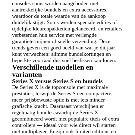
consoles soms worden aangeboden met
aantrekkelijke bundels en extra accessoires,
waardoor de totale waarde van de aankoop
duidelijk stijgt. Soms werden speciale edities of
tijdelijke kleurenpakketten gelanceerd, en retailers
verbeterden hun service met verlengde
garantietermijnen of snelle verzending. Deze
trends geven een goed beeld van wat je dit jaar
kunt verwachten: slimme bundelkortingen en
beperkte voorraad dus snel beslissen kan lonen.
Verschillende modellen en
varianten
Series X versus Series S en bundels
De Series X is de topconsole met maximale
prestaties, terwijl de Series S een compactere,
meer prijsbewuste optie is met iets minder
grafische kracht. Daarnaast verschijnen er
regelmatig bundles waarbij de Series X
gecombineerd wordt met populaire titels of extra
controllers — ideaal voor wie direct wil starten
met multiplayer. Er zijn ook limited editions en