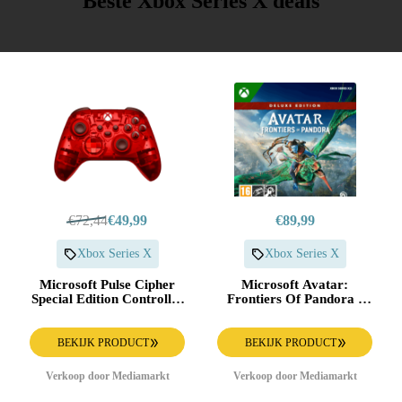
Beste Xbox Series X deals
€72,44
€49,99
€89,99
Xbox Series X
Xbox Series X
Microsoft Pulse Cipher
Microsoft Avatar:
Special Edition Controller
Frontiers Of Pandora -
Xbox Series X S Pc Rood
Deluxe Edition Xbox
Series X
BEKIJK PRODUCT
BEKIJK PRODUCT
Verkoop door Mediamarkt
Verkoop door Mediamarkt