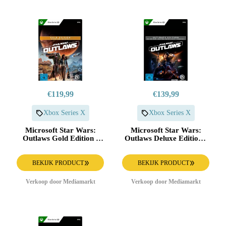
€119,99
€139,99
Xbox Series X
Xbox Series X
Microsoft Star Wars:
Microsoft Star Wars:
Outlaws Gold Edition -
Outlaws Deluxe Edition -
Xbox Series X
Xbox Series X
BEKIJK PRODUCT
BEKIJK PRODUCT
Verkoop door Mediamarkt
Verkoop door Mediamarkt