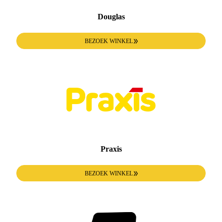
Douglas
BEZOEK WINKEL
Praxis
BEZOEK WINKEL