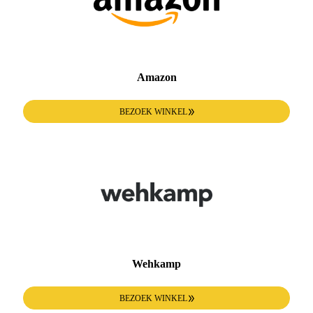
Amazon
BEZOEK WINKEL
Wehkamp
BEZOEK WINKEL