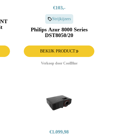
€103,-
Strijkijzers
INT
t
Philips Azur 8000 Series
DST8050/20
BEKIJK PRODUCT
Verkoop door CoolBlue
€1.099,98