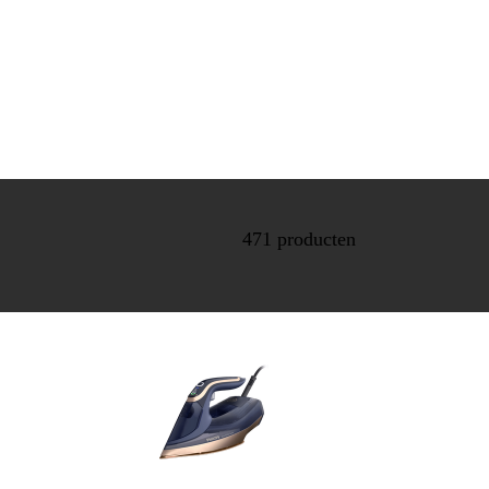
471 producten