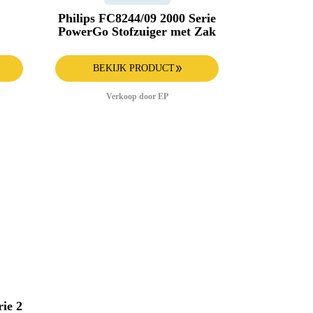
Philips FC8244/09 2000 Serie
PowerGo Stofzuiger met Zak
BEKIJK PRODUCT
Verkoop door EP
ie 2