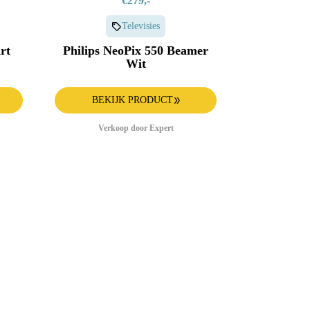
€279,-
Televisies
rt
Philips NeoPix 550 Beamer
Wit
BEKIJK PRODUCT
Verkoop door Expert