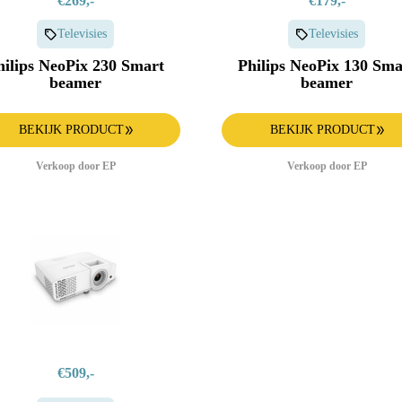
€269,-
€179,-
Televisies
Televisies
hilips NeoPix 230 Smart
Philips NeoPix 130 Sma
beamer
beamer
BEKIJK PRODUCT
BEKIJK PRODUCT
Verkoop door EP
Verkoop door EP
€509,-