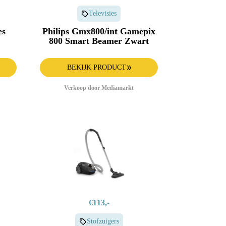
Televisies
es
Philips Gmx800/int Gamepix
800 Smart Beamer Zwart
BEKIJK PRODUCT
Verkoop door Mediamarkt
€113,-
Stofzuigers