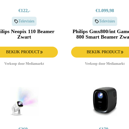
€122,-
€1.099,98
Televisies
Televisies
ilips Neopix 110 Beamer
Philips Gmx800/int Gam
Zwart
800 Smart Beamer Zwa
BEKIJK PRODUCT
BEKIJK PRODUCT
Verkoop door Mediamarkt
Verkoop door Mediamarkt