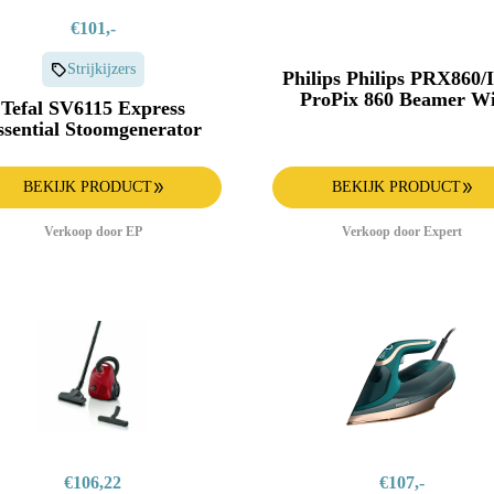
€101,-
Strijkijzers
Philips Philips PRX860/
ProPix 860 Beamer Wi
Tefal SV6115 Express
ssential Stoomgenerator
BEKIJK PRODUCT
BEKIJK PRODUCT
Verkoop door EP
Verkoop door Expert
€106,22
€107,-