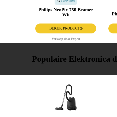
Televisies
Philips NeoPix 750 Beamer
Ph
Wit
BEKIJK PRODUCT
Verkoop door Expert
Populaire Elektronica d