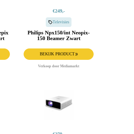
€249,-
Televisies
epix
Philips Npx150/int Neopix-
rt
150 Beamer Zwart
BEKIJK PRODUCT
Verkoop door Mediamarkt