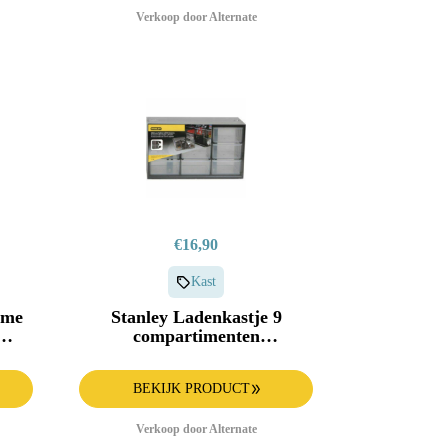
Verkoop door Alternate
€16,90
Kast
sme
Stanley Ladenkastje 9
compartimenten
gereedschapsbox
BEKIJK PRODUCT
Verkoop door Alternate