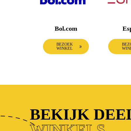
Bol.com
Es
BEZOEK
BEZ
WINKEL
WIN
BEKIJK DE
WINKELS