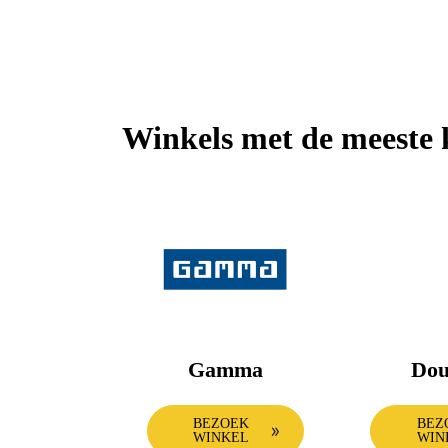
Winkels met de meeste 
Gamma
Dou
BEZOEK
BEZ
WINKEL
WIN