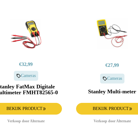
€32,99
€27,99
Cameras
Cameras
tanley FatMax Digitale
Stanley Multi-meter
ltimeter FMHT82565-0
BEKIJK PRODUCT
BEKIJK PRODUCT
Verkoop door Alternate
Verkoop door Alternate