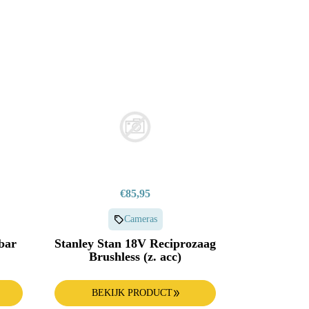
€85,95
Cameras
bar
Stanley Stan 18V Reciprozaag
Brushless (z. acc)
BEKIJK PRODUCT