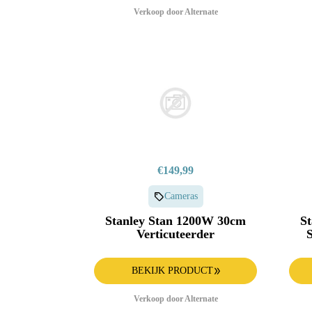
Verkoop door Alternate
€149,99
Cameras
Stanley Stan 1200W 30cm
St
Verticuteerder
BEKIJK PRODUCT
Verkoop door Alternate