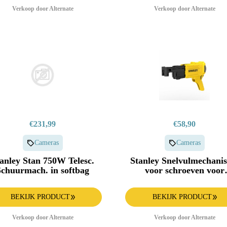
Verkoop door Alternate
Verkoop door Alternate
€231,99
€58,90
Cameras
Cameras
anley Stan 750W Telesc.
Stanley Snelvulmechani
Schuurmach. in softbag
voor schroeven voor
SFMCF600
BEKIJK PRODUCT
BEKIJK PRODUCT
Verkoop door Alternate
Verkoop door Alternate