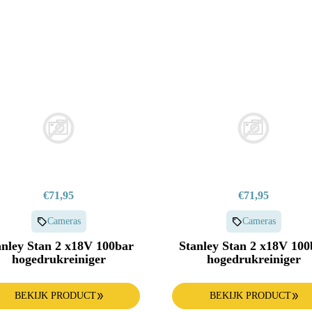
Oven
€71,95
€71,95
Cameras
Cameras
anley Stan 2 x18V 100bar
Stanley Stan 2 x18V 100
hogedrukreiniger
hogedrukreiniger
BEKIJK PRODUCT
BEKIJK PRODUCT