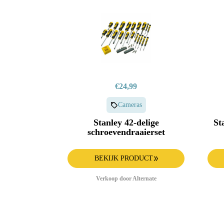
€24,99
Cameras
Stanley 42-delige
St
schroevendraaierset
BEKIJK PRODUCT
Verkoop door Alternate