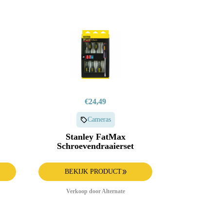
€24,49
Cameras
Stanley FatMax
Schroevendraaierset
BEKIJK PRODUCT
Verkoop door Alternate