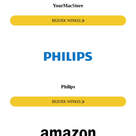
YourMacStore
BEZOEK WINKEL
Philips
BEZOEK WINKEL