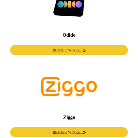
Odido
BEZOEK WINKEL
Ziggo
BEZOEK WINKEL