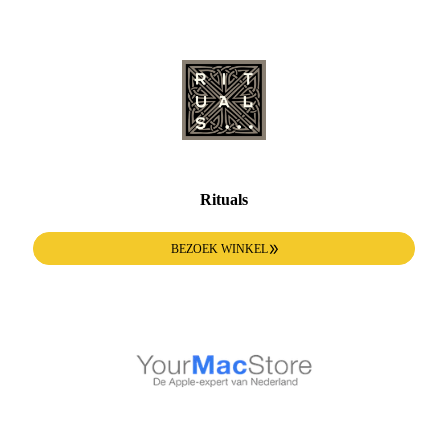
Rituals
BEZOEK WINKEL