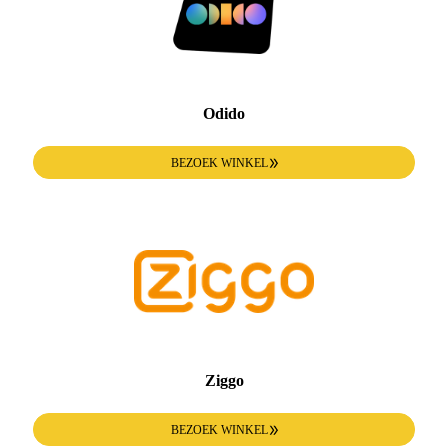
Odido
BEZOEK WINKEL
Ziggo
BEZOEK WINKEL