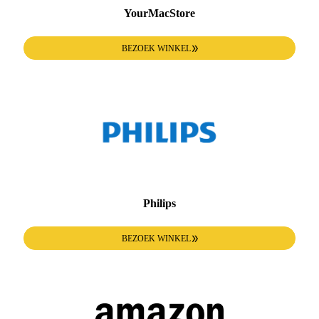
YourMacStore
BEZOEK WINKEL
Philips
BEZOEK WINKEL