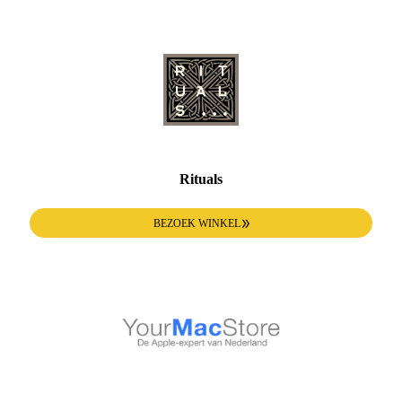
Rituals
BEZOEK WINKEL