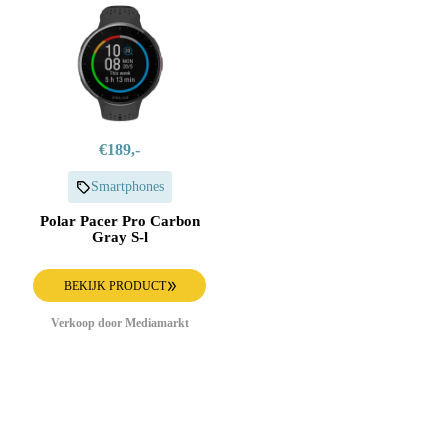
€189,-
Smartphones
Polar Pacer Pro Carbon
Gray S-l
BEKIJK PRODUCT
Verkoop door Mediamarkt