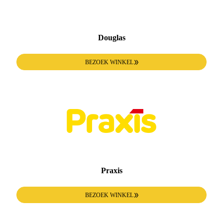
Douglas
BEZOEK WINKEL
Praxis
BEZOEK WINKEL