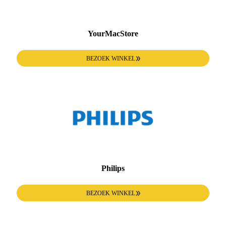
YourMacStore
BEZOEK WINKEL
Philips
BEZOEK WINKEL