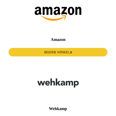
Amazon
BEZOEK WINKEL
Wehkamp