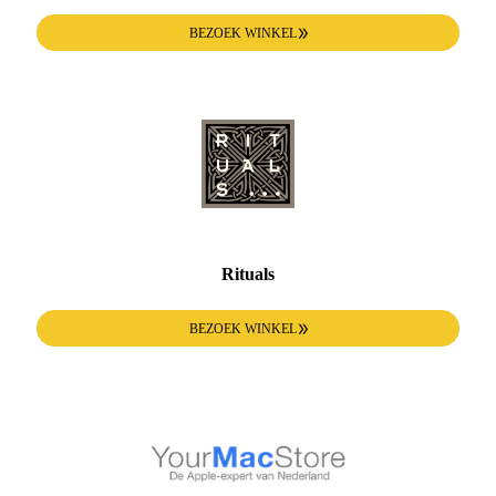
BEZOEK WINKEL
Rituals
BEZOEK WINKEL