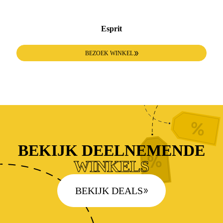
Esprit
BEZOEK WINKEL
BEKIJK DEELNEMENDE
WINKELS
BEKIJK DEALS