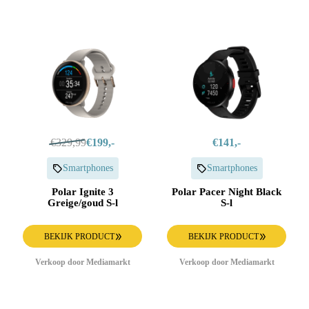
€329,99
€199,-
€141,-
Smartphones
Smartphones
Polar Ignite 3
Polar Pacer Night Black
Greige/goud S-l
S-l
BEKIJK PRODUCT
BEKIJK PRODUCT
Verkoop door Mediamarkt
Verkoop door Mediamarkt