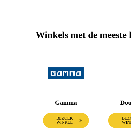
Winkels met de meeste 
Gamma
Dou
BEZOEK
BEZ
WINKEL
WIN