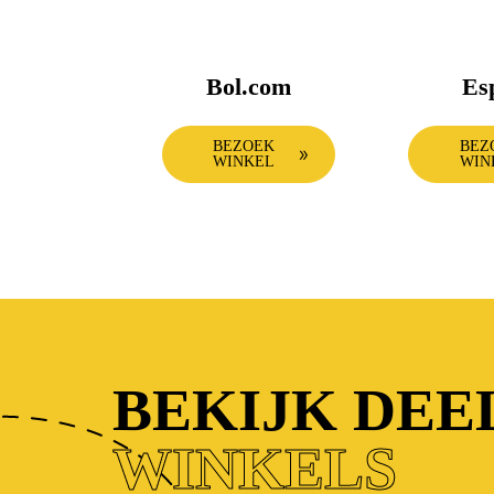
Bol.com
Es
BEZOEK
BEZ
WINKEL
WIN
BEKIJK DE
WINKELS