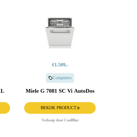
€1.509,-
Computers
XL
Miele G 7081 SC Vi AutoDos
BEKIJK PRODUCT
Verkoop door CoolBlue