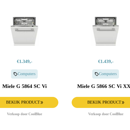
€1.349,-
€1.439,-
Computers
Computers
Miele G 5864 SC Vi
Miele G 5866 SC Vi X
BEKIJK PRODUCT
BEKIJK PRODUCT
Verkoop door CoolBlue
Verkoop door CoolBlue