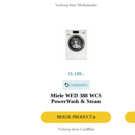
Verkoop door Mediamarkt
€1.149,-
Computers
Miele WED 388 WCS
PowerWash & Steam
BEKIJK PRODUCT
Verkoop door CoolBlue