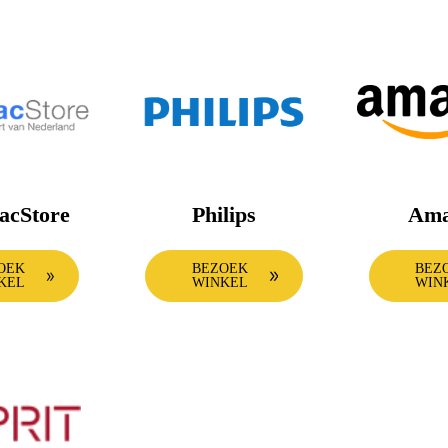
acStore
Philips
Ama
OEK
BEZOEK
BEZ
KEL
WINKEL
WIN