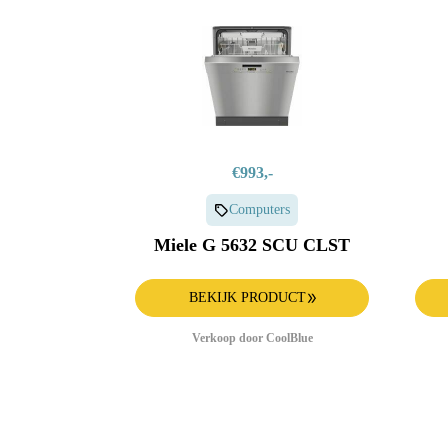
€993,-
Computers
Miele G 5632 SCU CLST
BEKIJK PRODUCT
Verkoop door CoolBlue