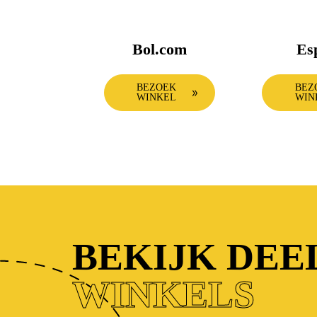
Bol.com
Es
BEZOEK
BEZ
WINKEL
WIN
BEKIJK DE
WINKELS