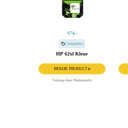
€74,-
Computers
HP 62xl Kleur
BEKIJK PRODUCT
Verkoop door Mediamarkt