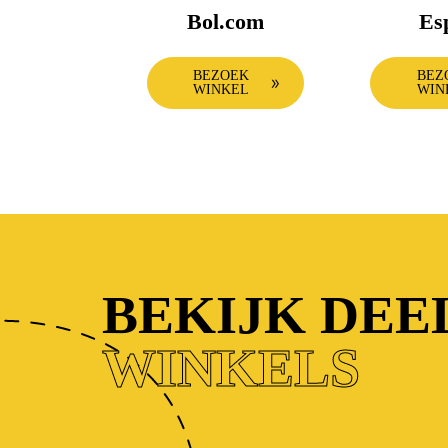
Bol.com
Es
BEZOEK
BEZ
WINKEL
WIN
BEKIJK DE
WINKELS