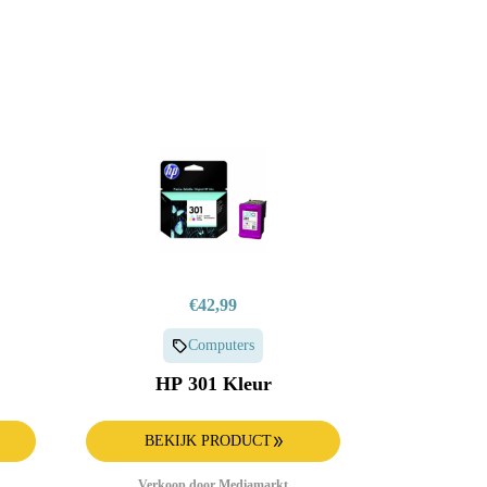
€42,99
Computers
HP 301 Kleur
BEKIJK PRODUCT
Verkoop door Mediamarkt