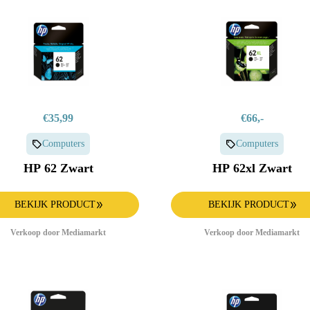
€35,99
€66,-
Computers
Computers
HP 62 Zwart
HP 62xl Zwart
BEKIJK PRODUCT
BEKIJK PRODUCT
Verkoop door Mediamarkt
Verkoop door Mediamarkt