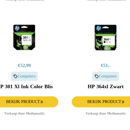
€52,99
€51,-
Computers
Computers
P 301 Xl Ink Color Blis
HP 364xl Zwart
BEKIJK PRODUCT
BEKIJK PRODUCT
Verkoop door Mediamarkt
Verkoop door Mediamarkt