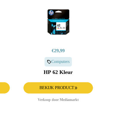
€29,99
Computers
HP 62 Kleur
BEKIJK PRODUCT
Verkoop door Mediamarkt