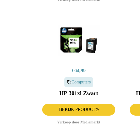
€64,99
Computers
HP 301xl Zwart
H
BEKIJK PRODUCT
Verkoop door Mediamarkt