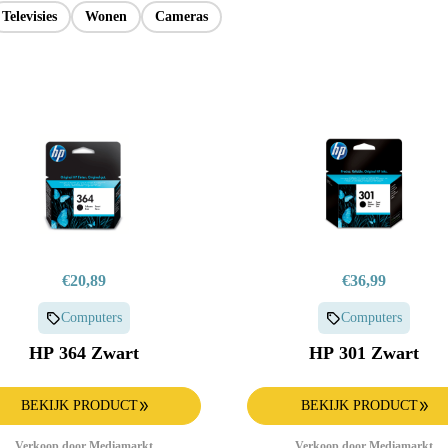
Oven
Televisies
Wonen
Cameras
€20,89
€36,99
Computers
Computers
HP 364 Zwart
HP 301 Zwart
BEKIJK PRODUCT
BEKIJK PRODUCT
Verkoop door Mediamarkt
Verkoop door Mediamarkt