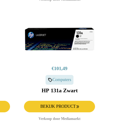
€101,49
Computers
HP 131a Zwart
BEKIJK PRODUCT
Verkoop door Mediamarkt