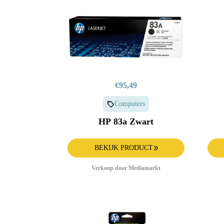
€95,49
Computers
HP 83a Zwart
BEKIJK PRODUCT
Verkoop door Mediamarkt