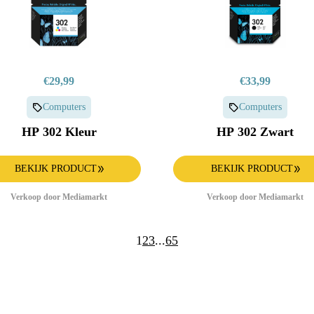
€29,99
€33,99
Computers
Computers
HP 302 Kleur
HP 302 Zwart
BEKIJK PRODUCT
BEKIJK PRODUCT
Verkoop door Mediamarkt
Verkoop door Mediamarkt
1
2
3
...
65