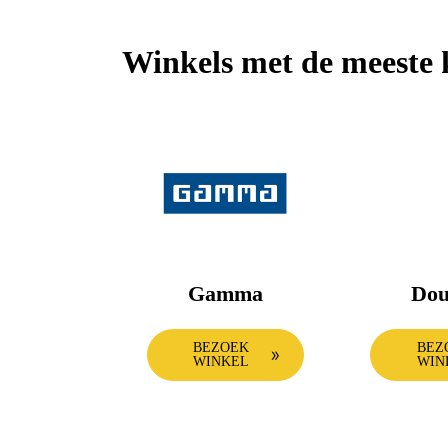
Winkels met de meeste 
Gamma
Dou
BEZOEK
BEZ
WINKEL
WIN