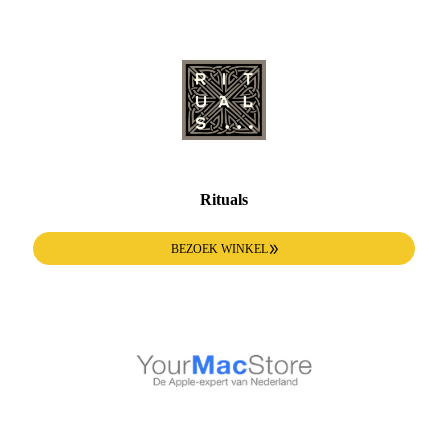
Rituals
BEZOEK WINKEL