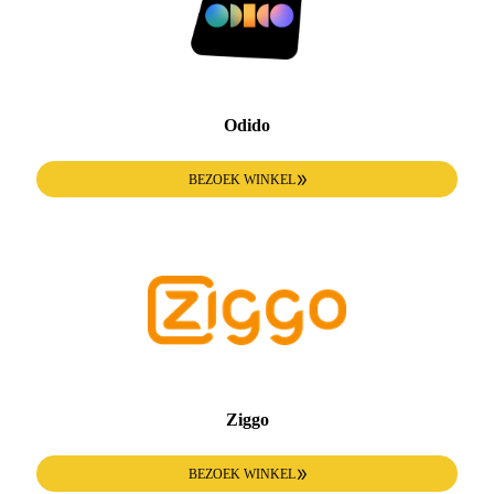
Odido
BEZOEK WINKEL
Ziggo
BEZOEK WINKEL