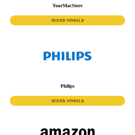
YourMacStore
BEZOEK WINKEL
Philips
BEZOEK WINKEL