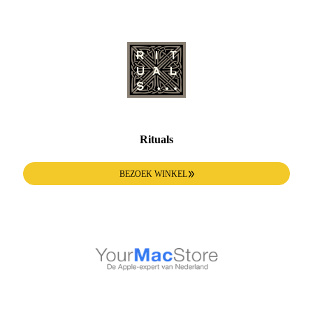
Rituals
BEZOEK WINKEL