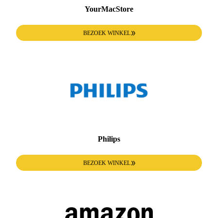
YourMacStore
BEZOEK WINKEL
Philips
BEZOEK WINKEL