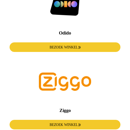
Odido
BEZOEK WINKEL
Ziggo
BEZOEK WINKEL