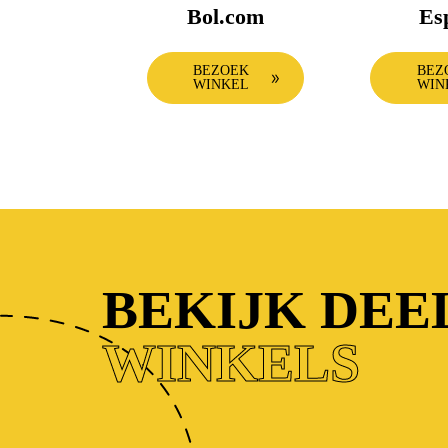
Bol.com
Es
BEZOEK
BEZ
WINKEL
WIN
BEKIJK DE
WINKELS