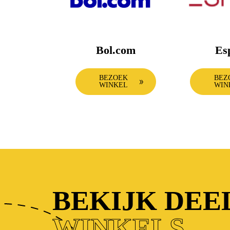
Bol.com
Es
BEZOEK
BEZ
WINKEL
WIN
BEKIJK DE
WINKELS