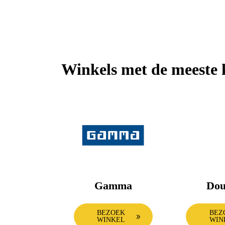
Winkels met de meeste 
Gamma
Dou
BEZOEK
BEZ
WINKEL
WIN