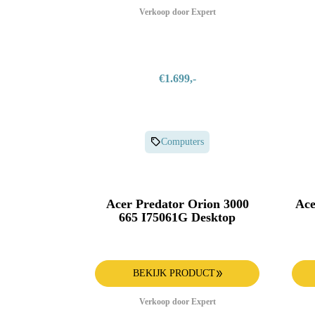
Verkoop door Expert
€1.699,-
Computers
Acer Predator Orion 3000
Ace
665 I75061G Desktop
BEKIJK PRODUCT
Verkoop door Expert