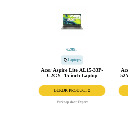
€299,-
Laptops
Acer Aspire Lite AL15-33P-
Ace
C2GY -15 inch Laptop
52M
BEKIJK PRODUCT
Verkoop door Expert