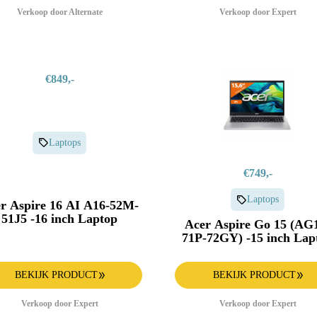
Verkoop door Alternate
Verkoop door Expert
€849,-
Laptops
€749,-
Laptops
r Aspire 16 AI A16-52M-
51J5 -16 inch Laptop
Acer Aspire Go 15 (AG
71P-72GY) -15 inch Lap
BEKIJK PRODUCT
BEKIJK PRODUCT
Verkoop door Expert
Verkoop door Expert