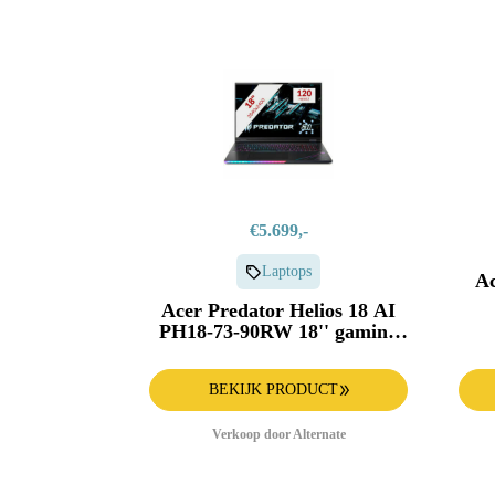
€5.699,-
Laptops
Ac
Acer Predator Helios 18 AI
PH18-73-90RW 18'' gaming
laptop
BEKIJK PRODUCT
Verkoop door Alternate