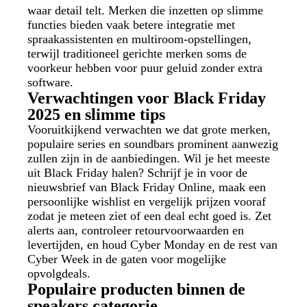
waar detail telt. Merken die inzetten op slimme
functies bieden vaak betere integratie met
spraakassistenten en multiroom-opstellingen,
terwijl traditioneel gerichte merken soms de
voorkeur hebben voor puur geluid zonder extra
software.
Verwachtingen voor Black Friday
2025 en slimme tips
Vooruitkijkend verwachten we dat grote merken,
populaire series en soundbars prominent aanwezig
zullen zijn in de aanbiedingen. Wil je het meeste
uit Black Friday halen? Schrijf je in voor de
nieuwsbrief van Black Friday Online, maak een
persoonlijke wishlist en vergelijk prijzen vooraf
zodat je meteen ziet of een deal echt goed is. Zet
alerts aan, controleer retourvoorwaarden en
levertijden, en houd Cyber Monday en de rest van
Cyber Week in de gaten voor mogelijke
opvolgdeals.
Populaire producten binnen de
speakers categorie