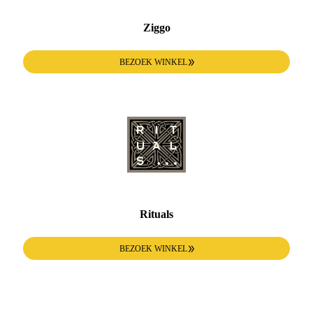
Ziggo
BEZOEK WINKEL
Rituals
BEZOEK WINKEL