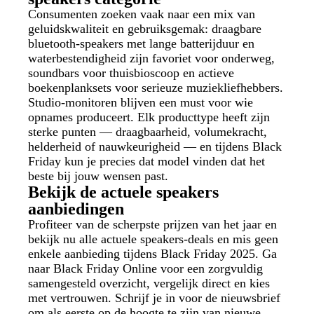
Consumenten zoeken vaak naar een mix van
geluidskwaliteit en gebruiksgemak: draagbare
bluetooth-speakers met lange batterijduur en
waterbestendigheid zijn favoriet voor onderweg,
soundbars voor thuisbioscoop en actieve
boekenplanksets voor serieuze muziekliefhebbers.
Studio‑monitoren blijven een must voor wie
opnames produceert. Elk producttype heeft zijn
sterke punten — draagbaarheid, volumekracht,
helderheid of nauwkeurigheid — en tijdens Black
Friday kun je precies dat model vinden dat het
beste bij jouw wensen past.
Bekijk de actuele speakers
aanbiedingen
Profiteer van de scherpste prijzen van het jaar en
bekijk nu alle actuele speakers-deals en mis geen
enkele aanbieding tijdens Black Friday 2025. Ga
naar Black Friday Online voor een zorgvuldig
samengesteld overzicht, vergelijk direct en kies
met vertrouwen. Schrijf je in voor de nieuwsbrief
om als eerste op de hoogte te zijn van nieuwe