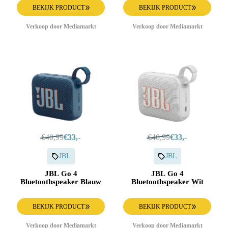
BEKIJK PRODUCT
BEKIJK PRODUCT
Verkoop door Mediamarkt
Verkoop door Mediamarkt
€40,99
€33,-
€40,99
€33,-
JBL
JBL
JBL Go 4
JBL Go 4
Bluetoothspeaker Blauw
Bluetoothspeaker Wit
BEKIJK PRODUCT
BEKIJK PRODUCT
Verkoop door Mediamarkt
Verkoop door Mediamarkt