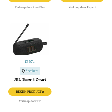
Verkoop door CoolBlue
Verkoop door Expert
€107,-
Speakers
JBL Tuner 3 Zwart
BEKIJK PRODUCT
Verkoop door EP