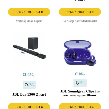
Zwart
BEKIJK PRODUCT
BEKIJK PRODUCT
Verkoop door Expert
Verkoop door Mediamarkt
€106,-
€1.059,-
JBL
JBL
JBL Soundgear Clips In-
JBL Bar 1300 Zwart
ear oordopjes Blauw
BEKIJK PRODUCT
BEKIJK PRODUCT