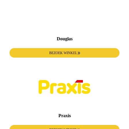
Douglas
BEZOEK WINKEL
Praxis