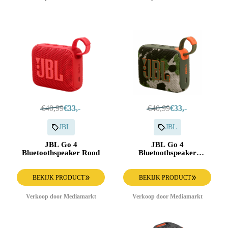
€40,99
€33,-
€40,99
€33,-
JBL
JBL
JBL Go 4
JBL Go 4
Bluetoothspeaker Rood
Bluetoothspeaker
Camouflage
BEKIJK PRODUCT
BEKIJK PRODUCT
Verkoop door Mediamarkt
Verkoop door Mediamarkt