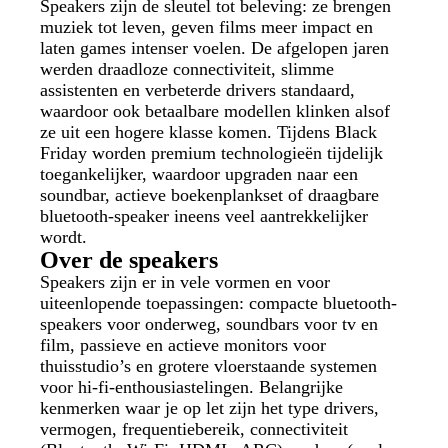
Speakers zijn de sleutel tot beleving: ze brengen
muziek tot leven, geven films meer impact en
laten games intenser voelen. De afgelopen jaren
werden draadloze connectiviteit, slimme
assistenten en verbeterde drivers standaard,
waardoor ook betaalbare modellen klinken alsof
ze uit een hogere klasse komen. Tijdens Black
Friday worden premium technologieën tijdelijk
toegankelijker, waardoor upgraden naar een
soundbar, actieve boekenplankset of draagbare
bluetooth-speaker ineens veel aantrekkelijker
wordt.
Over de speakers
Speakers zijn er in vele vormen en voor
uiteenlopende toepassingen: compacte bluetooth-
speakers voor onderweg, soundbars voor tv en
film, passieve en actieve monitors voor
thuisstudio’s en grotere vloerstaande systemen
voor hi-fi-enthousiastelingen. Belangrijke
kenmerken waar je op let zijn het type drivers,
vermogen, frequentiebereik, connectiviteit