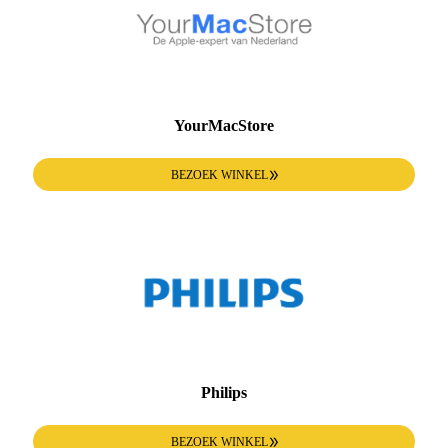
YourMacStore
BEZOEK WINKEL
Philips
BEZOEK WINKEL