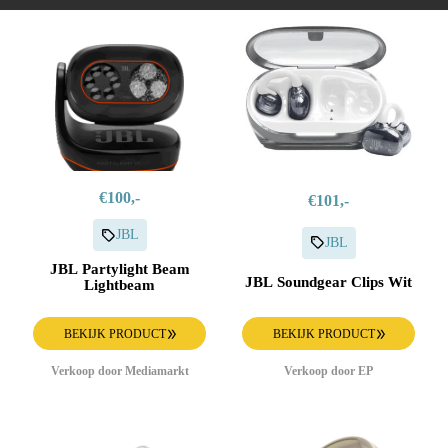
€100,-
€101,-
JBL
JBL
JBL Partylight Beam
JBL Soundgear Clips Wit
Lightbeam
BEKIJK PRODUCT
BEKIJK PRODUCT
Verkoop door Mediamarkt
Verkoop door EP