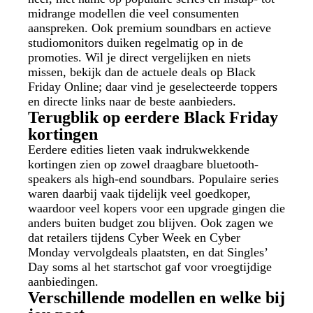
midrange modellen die veel consumenten
aanspreken. Ook premium soundbars en actieve
studiomonitors duiken regelmatig op in de
promoties. Wil je direct vergelijken en niets
missen, bekijk dan de actuele deals op Black
Friday Online; daar vind je geselecteerde toppers
en directe links naar de beste aanbieders.
Terugblik op eerdere Black Friday
kortingen
Eerdere edities lieten vaak indrukwekkende
kortingen zien op zowel draagbare bluetooth-
speakers als high-end soundbars. Populaire series
waren daarbij vaak tijdelijk veel goedkoper,
waardoor veel kopers voor een upgrade gingen die
anders buiten budget zou blijven. Ook zagen we
dat retailers tijdens Cyber Week en Cyber
Monday vervolgdeals plaatsten, en dat Singles’
Day soms al het startschot gaf voor vroegtijdige
aanbiedingen.
Verschillende modellen en welke bij