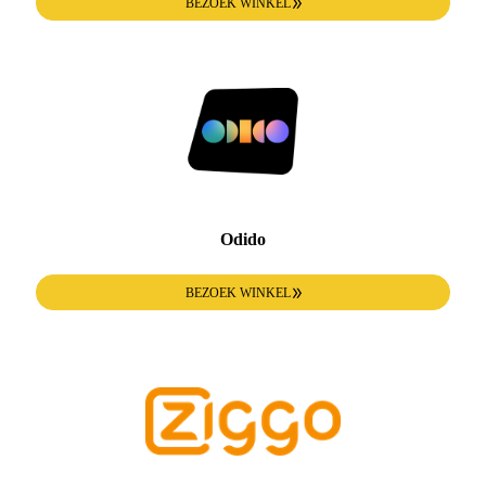
BEZOEK WINKEL
Odido
BEZOEK WINKEL