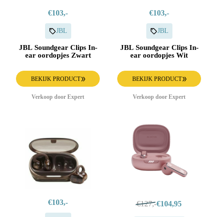
€103,-
€103,-
JBL
JBL
JBL Soundgear Clips In-
JBL Soundgear Clips In-
ear oordopjes Zwart
ear oordopjes Wit
BEKIJK PRODUCT
BEKIJK PRODUCT
Verkoop door Expert
Verkoop door Expert
€103,-
€127,-
€104,95